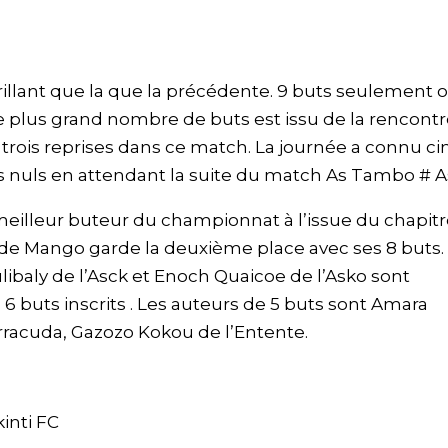
rillant que la que la précédente. 9 buts seulement o
e plus grand nombre de buts est issu de la rencont
à trois reprises dans ce match. La journée a connu ci
hs nuls en attendant la suite du match As Tambo # 
eilleur buteur du championnat à l’issue du chapitr
de Mango garde la deuxième place avec ses 8 buts.
ibaly de l’Asck et Enoch Quaicoe de l’Asko sont
6 buts inscrits . Les auteurs de 5 buts sont Amara
rracuda, Gazozo Kokou de l’Entente.
kinti FC