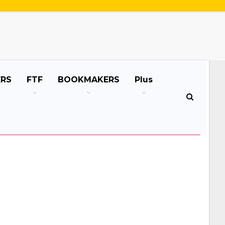
ERS
FTF
BOOKMAKERS
Plus