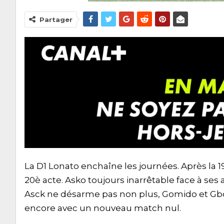
Partager
La D1 Lonato enchaîne les journées. Après la
20è acte. Asko toujours inarrêtable face à ses a
Asck ne désarme pas non plus, Gomido et Gboh
encore avec un nouveau match nul.