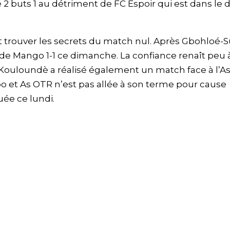
2 buts 1 au détriment de FC Espoir qui est dans le 
nt trouver les secrets du match nul. Après Gbohloé-S
de Mango 1-1 ce dimanche. La confiance renaît peu 
Kouloundè a réalisé également un match face à l’A
o et As OTR n’est pas allée à son terme pour cause
uée ce lundi.