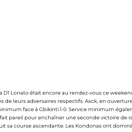
a D1 Lonato était encore au rendez-vous ce weeken
 de leurs adversaires respectifs. Asck, en ouvertur
 minimum face à Gbikinti 1-0. Service minimum égal
ait pareil pour enchaîner une seconde victoire de 
suit sa course ascendante. Les Kondonas ont domin