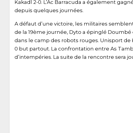
Kakadl 2-0. L’Ac Barracuda a également gagné 
depuis quelques journées.
A défaut d’une victoire, les militaires semble
de la 19ème journée, Dyto a épinglé Doumbé 
dans le camp des robots rouges. Unisport de 
0 but partout. La confrontation entre As Tamb
d’intempéries. La suite de la rencontre sera jo