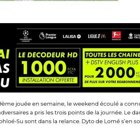
 19ème jouée en semaine, le weekend écoulé a connu
dversaires a pris les trois points de la journée. Le d
loé-Su sont dans la relance. Dyto de Lomé s’en so