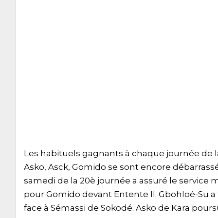
Les habituels gagnants à chaque journée de l
Asko, Asck, Gomido se sont encore débarrassés
samedi de la 20è journée a assuré le service
pour Gomido devant Entente II. Gbohloé-Su a f
face à Sémassi de Sokodé. Asko de Kara pour