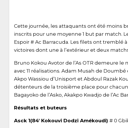
Cette journée, les attaquants ont été moins b
inscrits pour une moyenne 1 but par match. L
Espoir # Ac Barracuda. Les filets ont tremblé 
victoires dont une à l’extérieur et deux matc
Bruno Kokou Avotor de l’As OTR demeure le m
avec 11 réalisations. Adam Musah de Doumbé 
Akpo Wassiou d’Unisport et Abdoul Razak Koul
détenteurs de la troisième place pour chacun 
Bagayoko de l’Asko, Akakpo Kwadjo de l’Ac Ba
Résultats et buteurs
Asck 1(84′ Kokouvi Dodzi Amékoudi)
# 0 Gbi