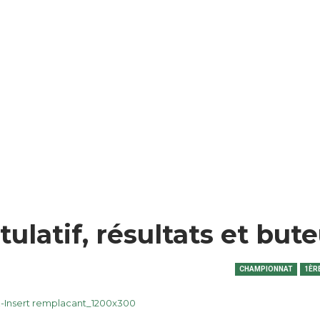
ulatif, résultats et but
CHAMPIONNAT
1ÈR