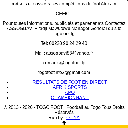
portraits et dossiers, les compétitions du foot Africain.
OFFICE
Pour toutes informations, publicités et partenariats Contactez
ASSOGBAVI Fifadji Mawutowu Manager General du site
togofoot.tg
Tel: 00228 90 24 29 40
Mail: assogbavi83@yahoo.fr
contacts@togofoot.tg
togofootinfo2@gmail.com
RESULTATS DE FOOT EN DIRECT
AFRIK SPORTS
APO
CHAMPIONNANT
© 2013 - 2026 - TOGO FOOT | Football au Togo.Tous Droits
Réservés
Run by :
OTIYA