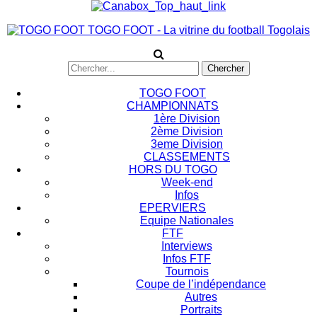
TOGO FOOT - La vitrine du football Togolais
TOGO FOOT
CHAMPIONNATS
1ère Division
2ème Division
3eme Division
CLASSEMENTS
HORS DU TOGO
Week-end
Infos
EPERVIERS
Equipe Nationales
FTF
Interviews
Infos FTF
Tournois
Coupe de l’indépendance
Autres
Portraits