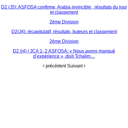
D2 (J5): ASFOSA confirme, Arabia invincible , résultats du jour
et classement
2ème Division
D2(J4): récapitulatif, résultats, buteurs et classement
2ème Division
D2 (j4) / JCA 1- 2 ASFOSA: « Nous avons manqué
d’expérience », dixit Tchalim…
précédent
Suivant