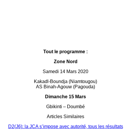
Tout le programme :
Zone Nord
Samedi 14 Mars 2020
Kakadl-Boundja (Niamtougou)
AS Binah-Agouw (Pagouda)
Dimanche 15 Mars
Gbikinti – Doumbé
Articles Similaires
D2(J6): la JCA s’impose avec autorité, tous les résultats