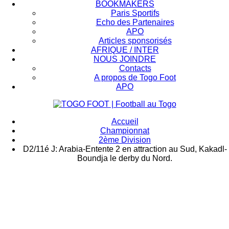
BOOKMAKERS
Paris Sportifs
Echo des Partenaires
APO
Articles sponsorisés
AFRIQUE / INTER
NOUS JOINDRE
Contacts
A propos de Togo Foot
APO
Accueil
Championnat
2ème Division
D2/11é J: Arabia-Entente 2 en attraction au Sud, Kakadl-
Boundja le derby du Nord.