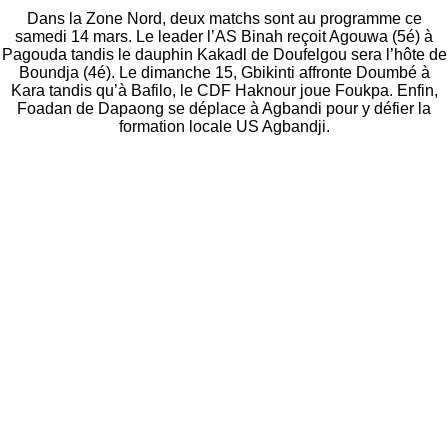
Dans la Zone Nord, deux matchs sont au programme ce
samedi 14 mars. Le leader l’AS Binah reçoit Agouwa (5é) à
Pagouda tandis le dauphin Kakadl de Doufelgou sera l’hôte de
Boundja (4é). Le dimanche 15, Gbikinti affronte Doumbé à
Kara tandis qu’à Bafilo, le CDF Haknour joue Foukpa. Enfin,
Foadan de Dapaong se déplace à Agbandi pour y défier la
formation locale US Agbandji.