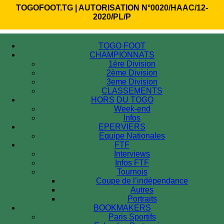
TOGOFOOT.TG | AUTORISATION N°0020/HAAC/12-
2020/PL/P
TOGO FOOT
CHAMPIONNATS
1ère Division
2ème Division
3eme Division
CLASSEMENTS
HORS DU TOGO
Week-end
Infos
EPERVIERS
Equipe Nationales
FTF
Interviews
Infos FTF
Tournois
Coupe de l’indépendance
Autres
Portraits
BOOKMAKERS
Paris Sportifs