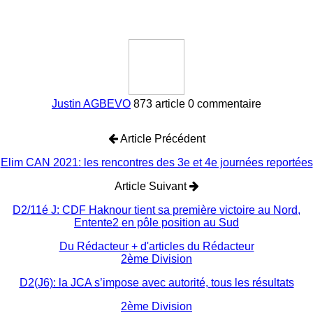
Justin AGBEVO
873 article
0 commentaire
Article Précédent
Elim CAN 2021: les rencontres des 3e et 4e journées reportées
Article Suivant
D2/11é J: CDF Haknour tient sa première victoire au Nord,
Entente2 en pôle position au Sud
Du Rédacteur
+ d'articles du Rédacteur
2ème Division
D2(J6): la JCA s’impose avec autorité, tous les résultats
2ème Division