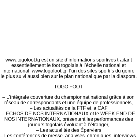
www.togofoot.tg est un site d’informations sportives traitant
essentiellement le foot togolais à l’échelle national et
international. www.togofoot.tg, l’un des sites sportifs du genre
le plus suivi aussi bien sur le plan national que par la diaspora.
TOGO FOOT
– L’intégrale couverture du championnat national grâce à son
réseau de correspondants et une équipe de professionnels,
– Les actualités de la FTF et la CAF
– ECHOS DE NOS INTERNATIONAUX et le WEEK END DE
NOS INTERNATIONAUX, présentent les performances des
joueurs togolais évoluant à l’étranger,
– Les actualités des Éperviers
– Les conférences de presse, analyses, chroniques, interviews,