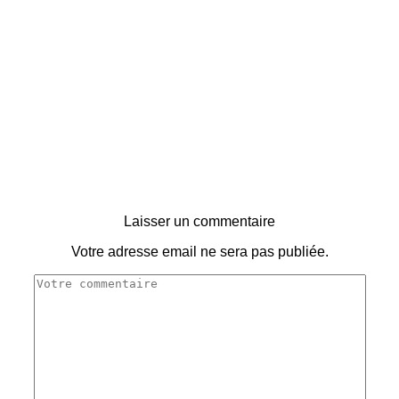
Laisser un commentaire
Votre adresse email ne sera pas publiée.