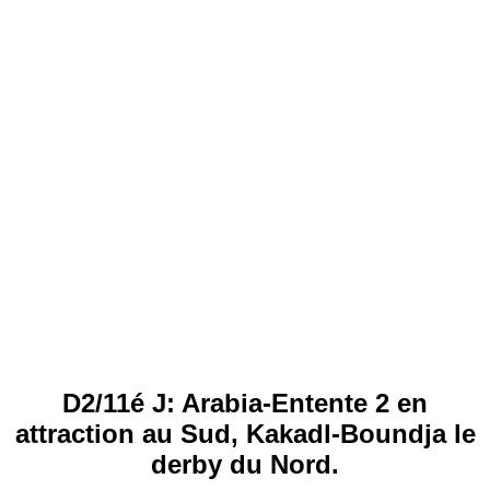
D2/11é J: Arabia-Entente 2 en
attraction au Sud, Kakadl-Boundja le
derby du Nord.