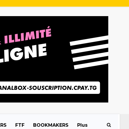
ERS
FTF
BOOKMAKERS
Plus