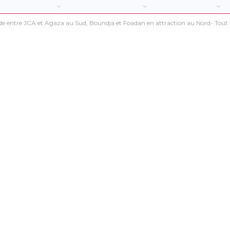
cide entre JCA et Agaza au Sud, Boundja et Foadan en attraction au Nord- Tou