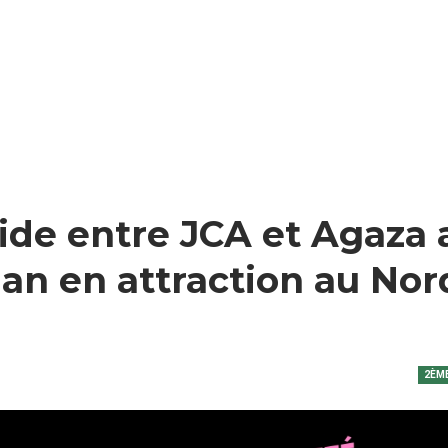
cide entre JCA et Agaza 
an en attraction au Nor
2ÈME