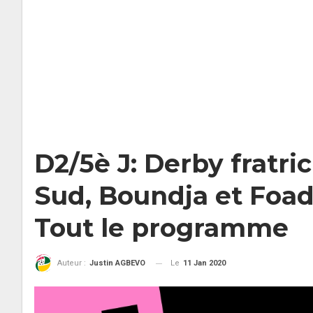
D2/5è J: Derby fratri
Sud, Boundja et Foad
Tout le programme
Le
11 Jan 2020
Auteur :
Justin AGBEVO