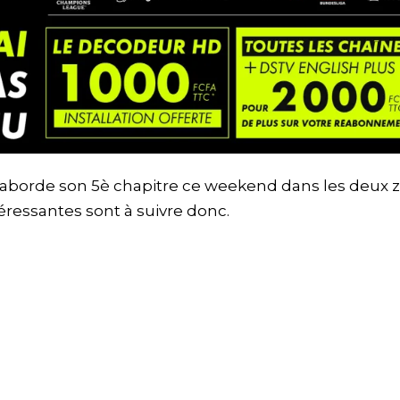
borde son 5è chapitre ce weekend dans les deux z
éressantes sont à suivre donc.