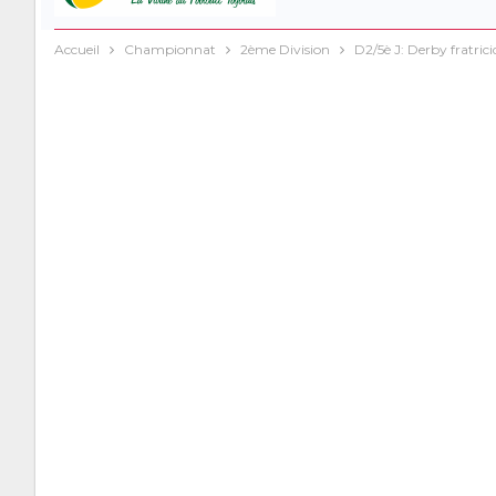
Accueil
Championnat
2ème Division
D2/5è J: Derby fratri