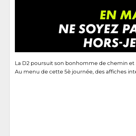
La D2 poursuit son bonhomme de chemin et a
Au menu de cette 5è journée, des affiches int