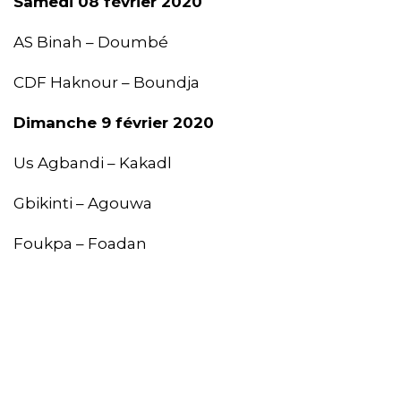
Samedi 08 février 2020
AS Binah – Doumbé
CDF Haknour – Boundja
Dimanche 9 février 2020
Us Agbandi – Kakadl
Gbikinti – Agouwa
Foukpa – Foadan