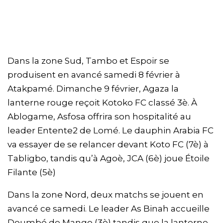
Dans la zone Sud, Tambo et Espoir se
produisent en avancé samedi 8 février à
Atakpamé. Dimanche 9 février, Agaza la
lanterne rouge reçoit Kotoko FC classé 3è. À
Ablogame, Asfosa offrira son hospitalité au
leader Entente2 de Lomé. Le dauphin Arabia FC
va essayer de se relancer devant Koto FC (7è) à
Tabligbo, tandis qu’à Agoè, JCA (6è) joue Étoile
Filante (5è)
Dans la zone Nord, deux matchs se jouent en
avancé ce samedi. Le leader As Binah accueille
Doumbé de Mango (3è) tandis que la lanterne