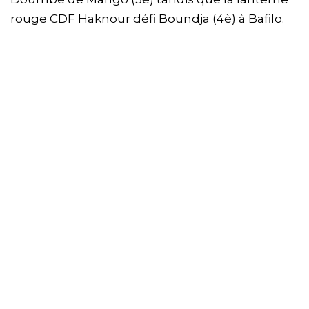
rouge CDF Haknour défi Boundja (4è) à Bafilo.