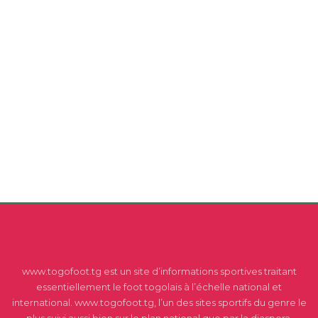
www.togofoot.tg est un site d’informations sportives traitant
essentiellement le foot togolais à l’échelle national et
international. www.togofoot.tg, l’un des sites sportifs du genre le