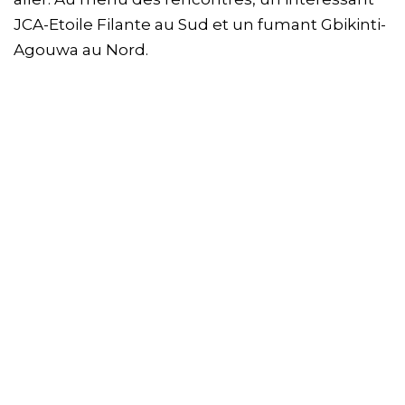
JCA-Etoile Filante au Sud et un fumant Gbikinti-
Agouwa au Nord.