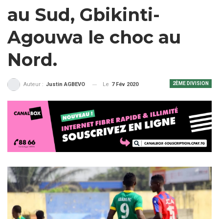
au Sud, Gbikinti-
Agouwa le choc au
Nord.
2ÈME DIVISION
Le
7 Fév 2020
Auteur :
Justin AGBEVO