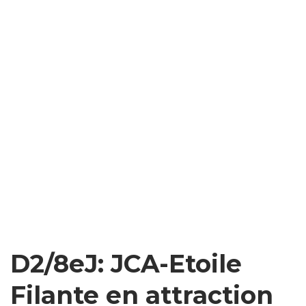
D2/8eJ: JCA-Etoile
Filante en attraction