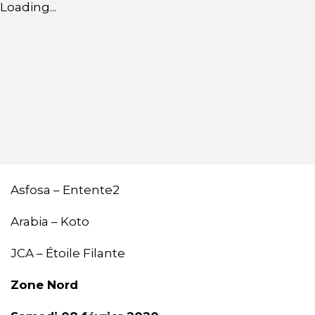
Loading...
Asfosa – Entente2
Arabia – Koto
JCA – Étoile Filante
Zone Nord