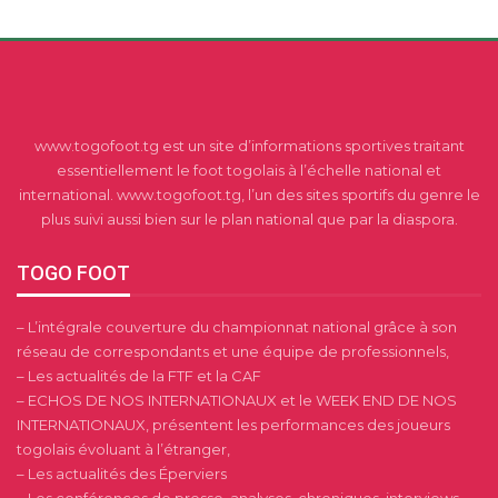
www.togofoot.tg est un site d’informations sportives traitant
essentiellement le foot togolais à l’échelle national et
international. www.togofoot.tg, l’un des sites sportifs du genre le
plus suivi aussi bien sur le plan national que par la diaspora.
TOGO FOOT
– L’intégrale couverture du championnat national grâce à son
réseau de correspondants et une équipe de professionnels,
– Les actualités de la FTF et la CAF
– ECHOS DE NOS INTERNATIONAUX et le WEEK END DE NOS
INTERNATIONAUX, présentent les performances des joueurs
togolais évoluant à l’étranger,
– Les actualités des Éperviers