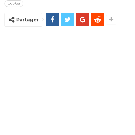
togofoot
Partager