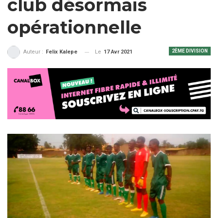
club désormais
opérationnelle
2ÈME DIVISION
Le
17 Avr 2021
Auteur :
Felix Kalepe