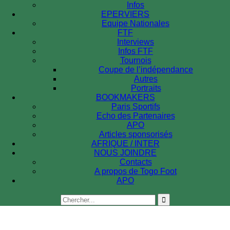
Infos
EPERVIERS
Equipe Nationales
FTF
Interviews
Infos FTF
Tournois
Coupe de l’indépendance
Autres
Portraits
BOOKMAKERS
Paris Sportifs
Echo des Partenaires
APO
Articles sponsorisés
AFRIQUE / INTER
NOUS JOINDRE
Contacts
A propos de Togo Foot
APO