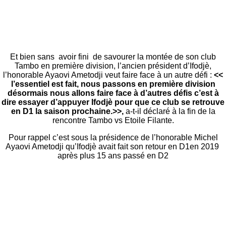
Et bien sans avoir fini de savourer la montée de son club
Tambo en première division, l’ancien président d’Ifodjè,
l’honorable Ayaovi Ametodji veut faire face à un autre défi :
<<
l’essentiel est fait, nous passons en première division
désormais nous allons faire face à d’autres défis c’est à
dire essayer d’appuyer Ifodjè pour que ce club se retrouve
en D1 la saison prochaine.>>,
a-t-il déclaré à la fin de la
rencontre Tambo vs Etoile Filante.
Pour rappel c’est sous la présidence de l’honorable Michel
Ayaovi Ametodji qu’Ifodjè avait fait son retour en D1en 2019
après plus 15 ans passé en D2