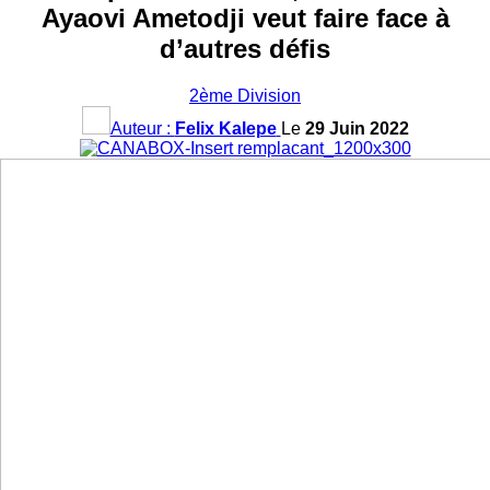
Ayaovi Ametodji veut faire face à
d’autres défis
2ème Division
Auteur :
Felix Kalepe
Le
29 Juin 2022