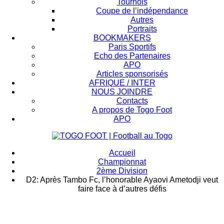
Tournois
Coupe de l’indépendance
Autres
Portraits
BOOKMAKERS
Paris Sportifs
Echo des Partenaires
APO
Articles sponsorisés
AFRIQUE / INTER
NOUS JOINDRE
Contacts
A propos de Togo Foot
APO
Accueil
Championnat
2ème Division
D2: Après Tambo Fc, l’honorable Ayaovi Ametodji veut
faire face à d’autres défis