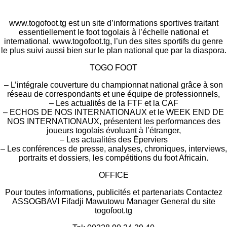
www.togofoot.tg est un site d’informations sportives traitant
essentiellement le foot togolais à l’échelle national et
international. www.togofoot.tg, l’un des sites sportifs du genre
le plus suivi aussi bien sur le plan national que par la diaspora.
TOGO FOOT
– L’intégrale couverture du championnat national grâce à son
réseau de correspondants et une équipe de professionnels,
– Les actualités de la FTF et la CAF
– ECHOS DE NOS INTERNATIONAUX et le WEEK END DE
NOS INTERNATIONAUX, présentent les performances des
joueurs togolais évoluant à l’étranger,
– Les actualités des Éperviers
– Les conférences de presse, analyses, chroniques, interviews,
portraits et dossiers, les compétitions du foot Africain.
OFFICE
Pour toutes informations, publicités et partenariats Contactez
ASSOGBAVI Fifadji Mawutowu Manager General du site
togofoot.tg