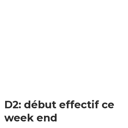
D2: début effectif ce
week end