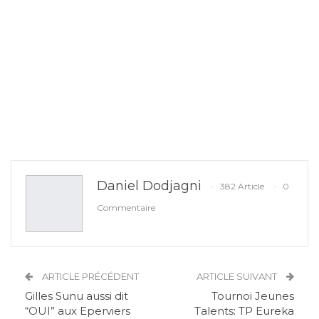
Daniel Dodjagni
382 Article
0
Commentaire
ARTICLE PRÉCÉDENT
ARTICLE SUIVANT
Gilles Sunu aussi dit
Tournoi Jeunes
“OUI” aux Eperviers
Talents: TP Eureka