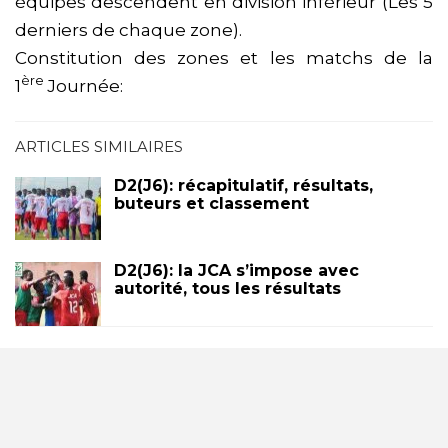
équipes descendent en division inférieur (Les 5
derniers de chaque zone).
Constitution des zones et les matchs de la
ère
1
Journée:
ARTICLES SIMILAIRES
D2(J6): récapitulatif, résultats,
buteurs et classement
D2(J6): la JCA s’impose avec
autorité, tous les résultats