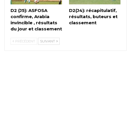
D2 (J5): ASFOSA
D2(J4): récapitulatif,
confirme, Arabia
résultats, buteurs et
invincible , résultats
classement
du jour et classement
PRÉCÉDENT
SUIVANT