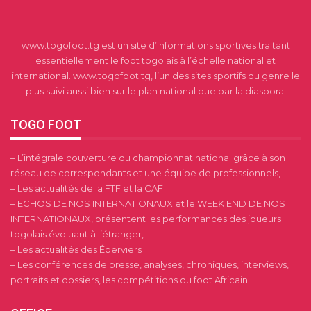
www.togofoot.tg est un site d’informations sportives traitant
essentiellement le foot togolais à l’échelle national et
international. www.togofoot.tg, l’un des sites sportifs du genre le
plus suivi aussi bien sur le plan national que par la diaspora.
TOGO FOOT
– L’intégrale couverture du championnat national grâce à son
réseau de correspondants et une équipe de professionnels,
– Les actualités de la FTF et la CAF
– ECHOS DE NOS INTERNATIONAUX et le WEEK END DE NOS
INTERNATIONAUX, présentent les performances des joueurs
togolais évoluant à l’étranger,
– Les actualités des Éperviers
– Les conférences de presse, analyses, chroniques, interviews,
portraits et dossiers, les compétitions du foot Africain.