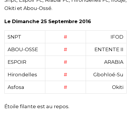
Okiti et Abou-Ossé.
Le Dimanche 25 Septembre 2016
SNPT
#
IFOD
ABOU-OSSE
#
ENTENTE II
ESPOIR
#
ARABIA
Hirondelles
#
Gbohloé-Su
Asfosa
#
Okiti
Étoile filante est au repos.