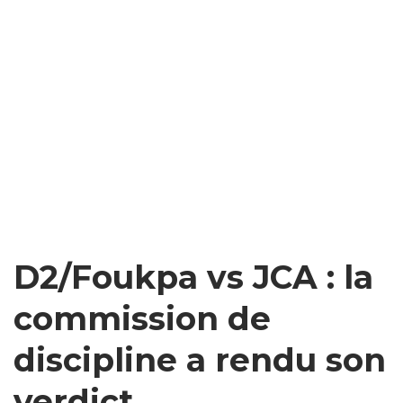
D2/Foukpa vs JCA : la
commission de
discipline a rendu son
verdict