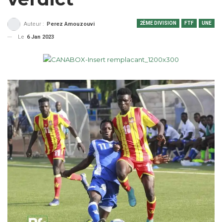
2ÈME DIVISION
FTF
UNE
Auteur :
Perez Amouzouvi
Le
6 Jan 2023