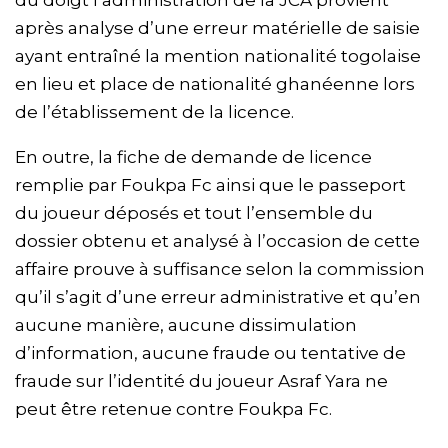
après analyse d’une erreur matérielle de saisie
ayant entraîné la mention nationalité togolaise
en lieu et place de nationalité ghanéenne lors
de l’établissement de la licence.
En outre, la fiche de demande de licence
remplie par Foukpa Fc ainsi que le passeport
du joueur déposés et tout l’ensemble du
dossier obtenu et analysé à l’occasion de cette
affaire prouve à suffisance selon la commission
qu’il s’agit d’une erreur administrative et qu’en
aucune manière, aucune dissimulation
d’information, aucune fraude ou tentative de
fraude sur l’identité du joueur Asraf Yara ne
peut être retenue contre Foukpa Fc.