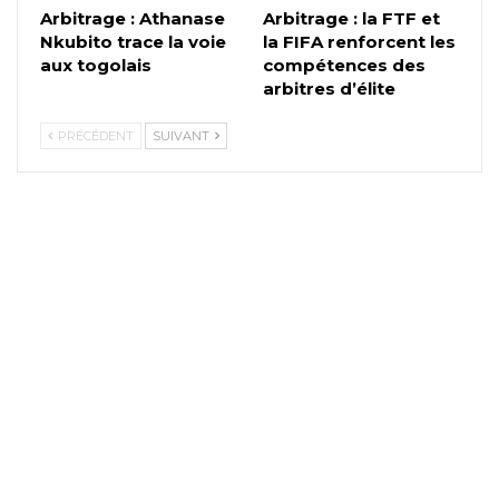
Arbitrage : Athanase
Arbitrage : la FTF et
Nkubito trace la voie
la FIFA renforcent les
aux togolais
compétences des
arbitres d’élite
PRÉCÉDENT
SUIVANT