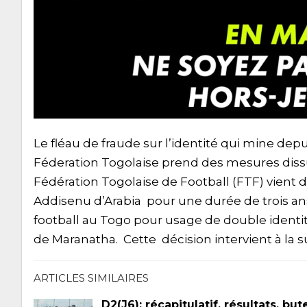
Le fléau de fraude sur l’identité qui mine dep
Féderation Togolaise prend des mesures dissua
Fédération Togolaise de Football (FTF) vient
Addisenu d’Arabia pour une durée de trois an
football au Togo pour usage de double identité
de Maranatha. Cette décision intervient à la 
ARTICLES SIMILAIRES
D2(J6): récapitulatif, résultats, but