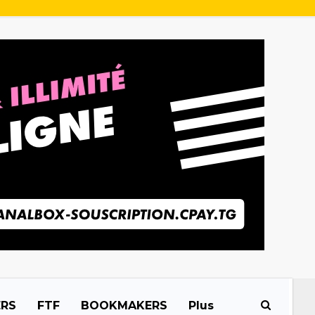
ERS
FTF
BOOKMAKERS
Plus