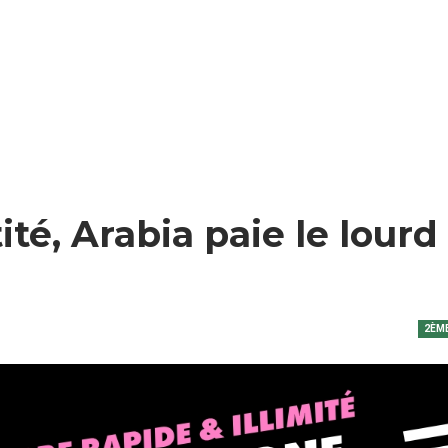
tité, Arabia paie le lourd
2ÈME