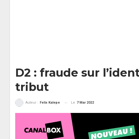
D2 : fraude sur l’iden
tribut
Le
7 Mar 2022
Auteur :
Felix Kalepe