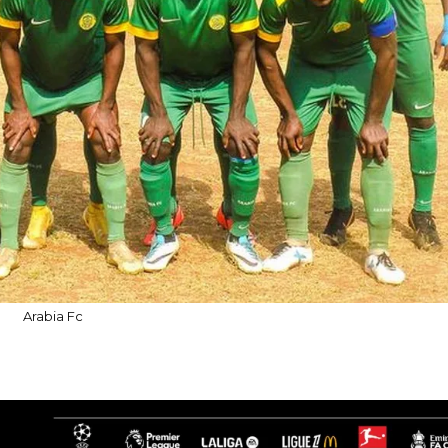
Arabia Fc