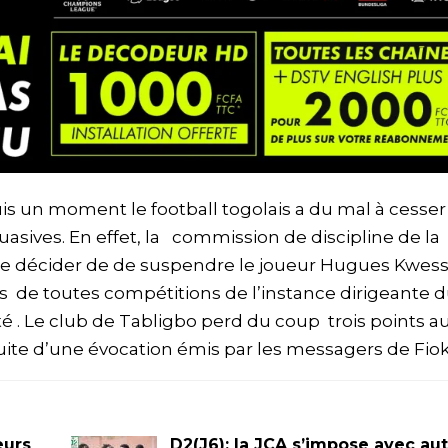
uis un moment le football togolais a du mal à cesser 
sives. En effet, la commission de discipline de la
 de décider de de suspendre le joueur Hugues Kwess
s de toutes compétitions de l’instance dirigeante 
 . Le club de Tabligbo perd du coup trois points au
suite d’une évocation émis par les messagers de Fio
eurs
D2(J6): la JCA s’impose avec aut