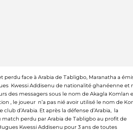
et perdu face à Arabia de Tabligbo, Maranatha a émi
ugues Kwessi Addisenu de nationalité ghanéenne et 
uleurs des messagers sous le nom de Akagla Komlan e
tion , le joueur n’a pas nié avoir utilisé le nom de K
 club d’Arabia. Et après la défense d’Arabia, la
 match perdu par Arabia de Tabligbo au profit de
Hugues Kwessi Addisenu pour 3 ans de toutes