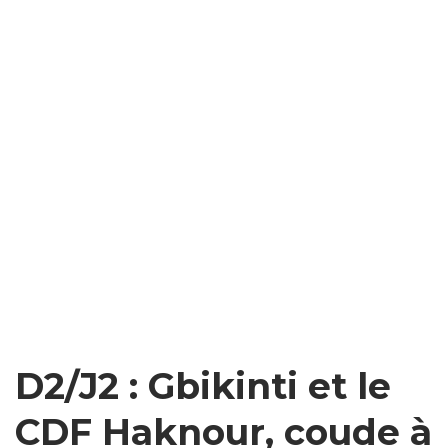
D2/J2 : Gbikinti et le
CDF Haknour, coude à