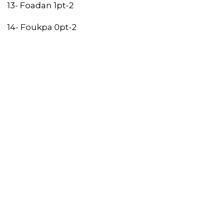
13- Foadan 1pt-2
14- Foukpa 0pt-2