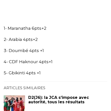
1- Maranatha 6pts+2
2- Arabia 4pts+2
3- Doumbé 4pts +1
4- CDF Haknour 4pts+1
5- Gbikinti 4pts +1
ARTICLES SIMILAIRES
D2(J6): la JCA s’impose avec
autorité, tous les résultats