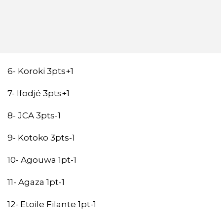
6- Koroki 3pts+1
7- Ifodjé 3pts+1
8- JCA 3pts-1
9- Kotoko 3pts-1
10- Agouwa 1pt-1
11- Agaza 1pt-1
12- Etoile Filante 1pt-1