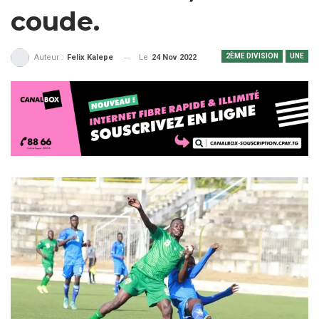
coude.
2ÈME DIVISION
UNE
Le
24 Nov 2022
Auteur :
Felix Kalepe