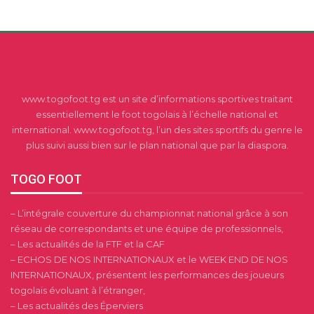
www.togofoot.tg est un site d’informations sportives traitant
essentiellement le foot togolais à l’échelle national et
international. www.togofoot.tg, l’un des sites sportifs du genre le
plus suivi aussi bien sur le plan national que par la diaspora.
TOGO FOOT
– L’intégrale couverture du championnat national grâce à son
réseau de correspondants et une équipe de professionnels,
– Les actualités de la FTF et la CAF
– ECHOS DE NOS INTERNATIONAUX et le WEEK END DE NOS
INTERNATIONAUX, présentent les performances des joueurs
togolais évoluant à l’étranger,
– Les actualités des Éperviers