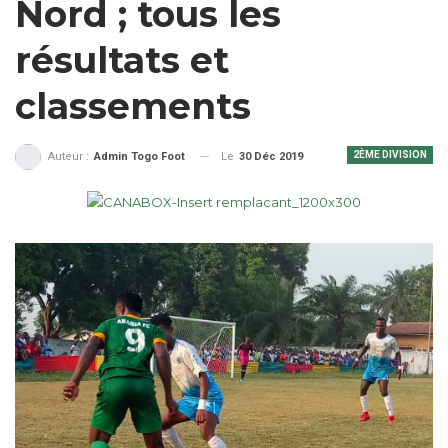
Nord ; tous les
résultats et
classements
2ÈME DIVISION
Le
30 Déc 2019
Auteur :
Admin Togo Foot