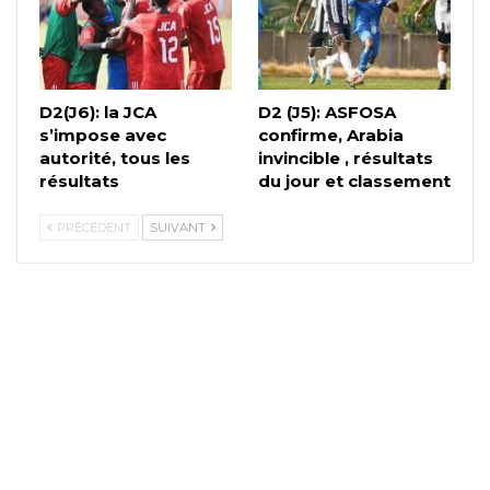
D2(J6): la JCA
D2 (J5): ASFOSA
s’impose avec
confirme, Arabia
autorité, tous les
invincible , résultats
résultats
du jour et classement
PRÉCÉDENT
SUIVANT