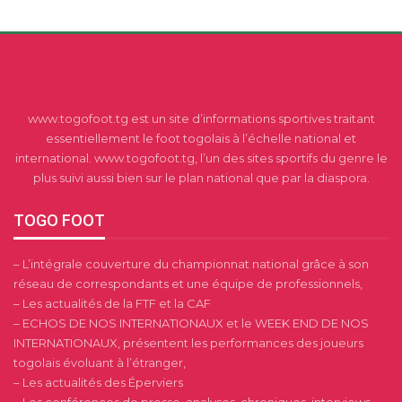
www.togofoot.tg est un site d’informations sportives traitant
essentiellement le foot togolais à l’échelle national et
international. www.togofoot.tg, l’un des sites sportifs du genre le
plus suivi aussi bien sur le plan national que par la diaspora.
TOGO FOOT
– L’intégrale couverture du championnat national grâce à son
réseau de correspondants et une équipe de professionnels,
– Les actualités de la FTF et la CAF
– ECHOS DE NOS INTERNATIONAUX et le WEEK END DE NOS
INTERNATIONAUX, présentent les performances des joueurs
togolais évoluant à l’étranger,
– Les actualités des Éperviers