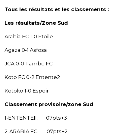
Tous les résultats et les classements :
Les résultats/Zone Sud
Arabia FC 1-0 Étoile
Agaza 0-1 Asfosa
JCA 0-0 Tambo FC
Koto FC 0-2 Entente2
Kotoko 1-0 Espoir
Classement provisoire/zone Sud
1-ENTENTEII. 07pts+3
2-ARABIA FC. 07pts+2