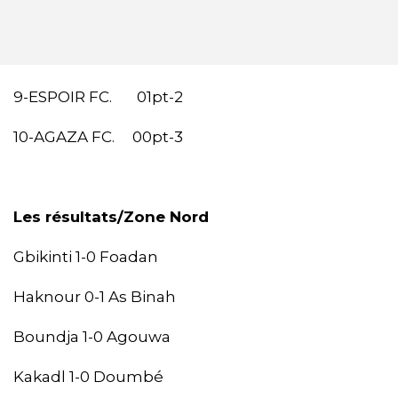
9-ESPOIR FC. 01pt-2
10-AGAZA FC. 00pt-3
Les résultats/Zone Nord
Gbikinti 1-0 Foadan
Haknour 0-1 As Binah
Boundja 1-0 Agouwa
Kakadl 1-0 Doumbé