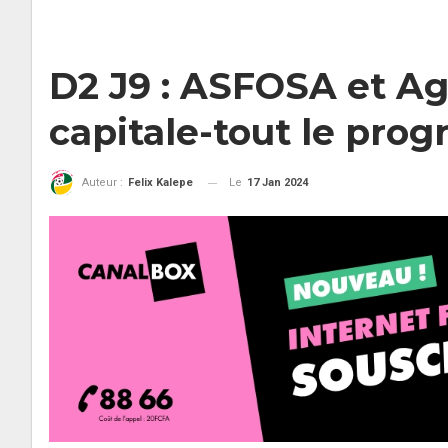
D2 J9 : ASFOSA et Ag
capitale-tout le pr
Le
17 Jan 2024
Auteur :
Felix Kalepe