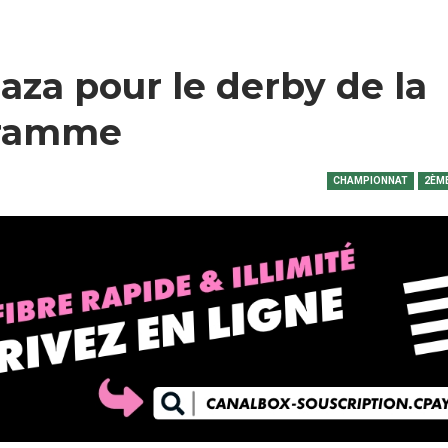
aza pour le derby de la
ogramme
CHAMPIONNAT
2ÈME