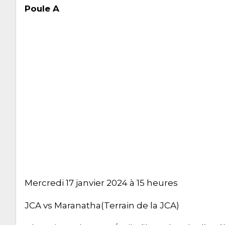
Poule A
Mercredi 17 janvier 2024 à 15 heures
JCA vs Maranatha(Terrain de la JCA)