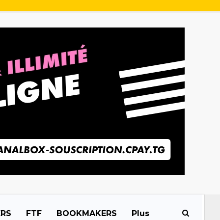
ERS
FTF
BOOKMAKERS
Plus