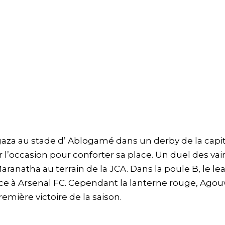
za au stade d’ Ablogamé dans un derby de la capit
 l’occasion pour conforter sa place. Un duel des va
aranatha au terrain de la JCA. Dans la poule B, le le
ace à Arsenal FC. Cependant la lanterne rouge, Ago
emière victoire de la saison.