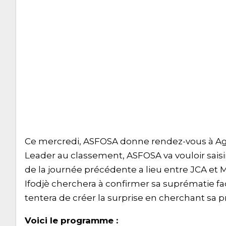
Ce mercredi, ASFOSA donne rendez-vous à Aga
Leader au classement, ASFOSA va vouloir saisir
de la journée précédente a lieu entre JCA et M
Ifodjè cherchera à confirmer sa suprématie f
tentera de créer la surprise en cherchant sa pr
Voici le programme :