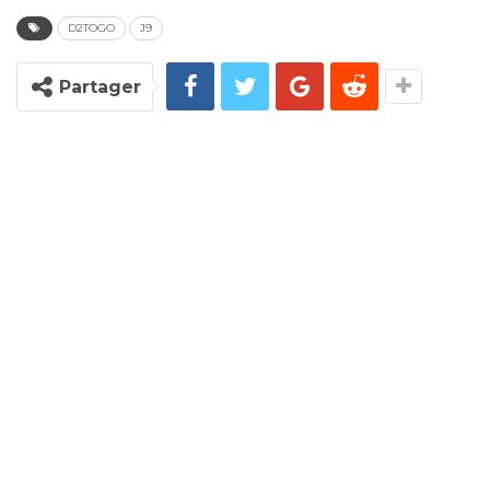
D2TOGO
J9
Partager