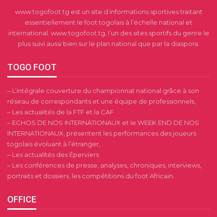
www.togofoot.tg est un site d’informations sportives traitant
essentiellement le foot togolais à l’échelle national et
international. www.togofoot.tg, l’un des sites sportifs du genre le
plus suivi aussi bien sur le plan national que par la diaspora.
TOGO FOOT
– L’intégrale couverture du championnat national grâce à son
réseau de correspondants et une équipe de professionnels,
– Les actualités de la FTF et la CAF
– ECHOS DE NOS INTERNATIONAUX et le WEEK END DE NOS
INTERNATIONAUX, présentent les performances des joueurs
togolais évoluant à l’étranger,
– Les actualités des Éperviers
– Les conférences de presse, analyses, chroniques, interviews,
portraits et dossiers, les compétitions du foot Africain.
OFFICE