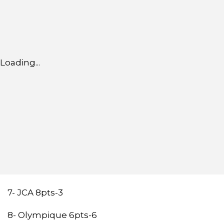
Loading...
7- JCA 8pts-3
8- Olympique 6pts-6