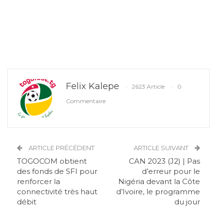
Felix Kalepe
2623 Article
0
Commentaire
ARTICLE PRÉCÉDENT
ARTICLE SUIVANT
TOGOCOM obtient
CAN 2023 (J2) | Pas
des fonds de SFI pour
d’erreur pour le
renforcer la
Nigéria devant la Côte
connectivité très haut
d’Ivoire, le programme
débit
du jour