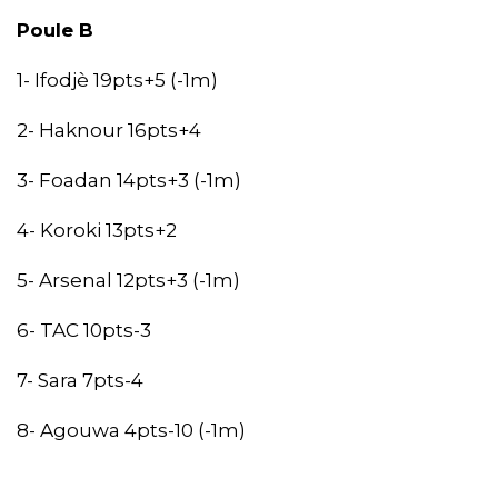
Poule B
1- Ifodjè 19pts+5 (-1m)
2- Haknour 16pts+4
3- Foadan 14pts+3 (-1m)
4- Koroki 13pts+2
5- Arsenal 12pts+3 (-1m)
6- TAC 10pts-3
7- Sara 7pts-4
8- Agouwa 4pts-10 (-1m)