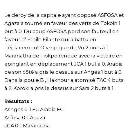
Le derby de la capitale ayant opposé ASFOSA et
Agaza a tourné en faveur des verts de Tokoin 1
but à 0. Du coup ASFOSA perd son fauteuil en
faveur d’ Étoile Filante qui a battu en
déplacement Olympique de Vo 2 buts à 1.
Maranatha de Fiokpo renoue avec la victoire en
epinglant en déplacement JCA 1 but à 0. Arabia
de son côté a pris le dessus sur Anges 1 but à 0.
Dans la poule B , Haknour a atomisé TAC 4 buts
à 2. Koroki a pris le dessus sur Sara 2 buts à 1.
Résultats :
Asnges 0-1 FC Arabia FC
Asfosa 0-1 Agaza
JCA 0-1 Maranatha