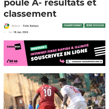
poule A- résultats et
classement
CHAMPIONNAT
2ÈME DIVISION
Auteur :
Felix Kalepe
Le
18 Jan 2024