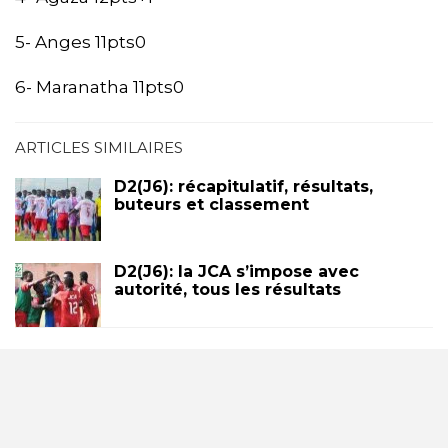
5- Anges 11pts0
6- Maranatha 11pts0
ARTICLES SIMILAIRES
D2(J6): récapitulatif, résultats,
buteurs et classement
D2(J6): la JCA s’impose avec
autorité, tous les résultats