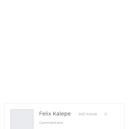
Felix Kalepe
2621 Article
0
Commentaire