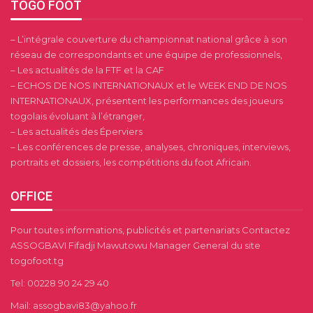
TOGO FOOT
– L’intégrale couverture du championnat national grâce à son
réseau de correspondants et une équipe de professionnels,
– Les actualités de la FTF et la CAF
– ECHOS DE NOS INTERNATIONAUX et le WEEK END DE NOS
INTERNATIONAUX, présentent les performances des joueurs
togolais évoluant à l’étranger,
– Les actualités des Éperviers
– Les conférences de presse, analyses, chroniques, interviews,
portraits et dossiers, les compétitions du foot Africain.
OFFICE
Pour toutes informations, publicités et partenariats Contactez
ASSOGBAVI Fifadji Mawutowu Manager General du site
togofoot.tg
Tel: 00228 90 24 29 40
Mail: assogbavi83@yahoo.fr