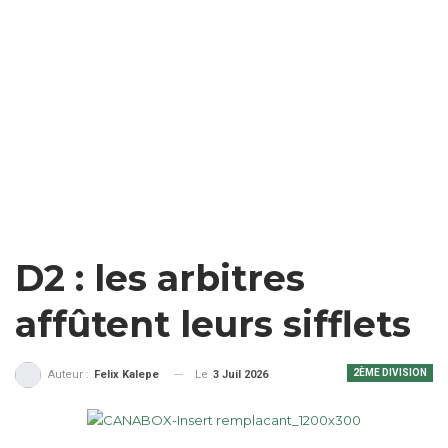
D2 : les arbitres
affûtent leurs sifflets
2ÈME DIVISION
Le
3 Juil 2026
Auteur :
Felix Kalepe