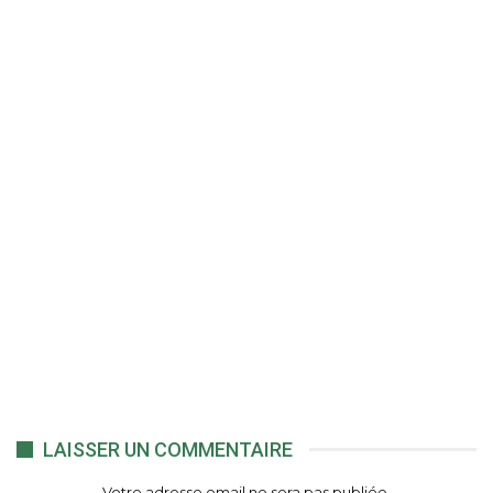
LAISSER UN COMMENTAIRE
Votre adresse email ne sera pas publiée.