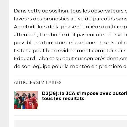
Dans cette opposition, tous les observateurs 
faveurs des pronostics au vu du parcours sans 
Ametodji lors de la phase régulière du champi
attention, Tambo ne doit pas encore crier vict
possible surtout que cela se joue en un seul r
Datcha peut bien évidemment compter sur son
Édouard Laba et surtout sur son président Ame
de son équipe pour la montée en première di
ARTICLES SIMILAIRES
D2(J6): la JCA s’impose avec autori
tous les résultats