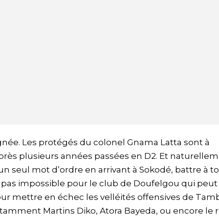
ignée. Les protégés du colonel Gnama Latta sont à
près plusieurs années passées en D2. Et naturelleme
eul mot d’ordre en arrivant à Sokodé, battre à to
as impossible pour le club de Doufelgou qui peut 
r mettre en échec les velléités offensives de Tamb
otamment Martins Diko, Atora Bayeda, ou encore le 