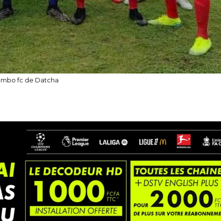
ambo fc de Datcha