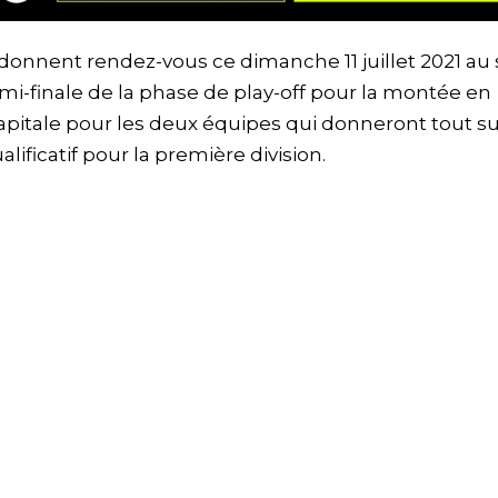
onnent rendez-vous ce dimanche 11 juillet 2021 au
i-finale de la phase de play-off pour la montée en
 capitale pour les deux équipes qui donneront tout su
ificatif pour la première division.