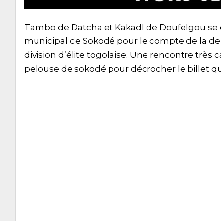
Tambo de Datcha et Kakadl de Doufelgou se d
municipal de Sokodé pour le compte de la dem
division d’élite togolaise. Une rencontre très
pelouse de sokodé pour décrocher le billet qual