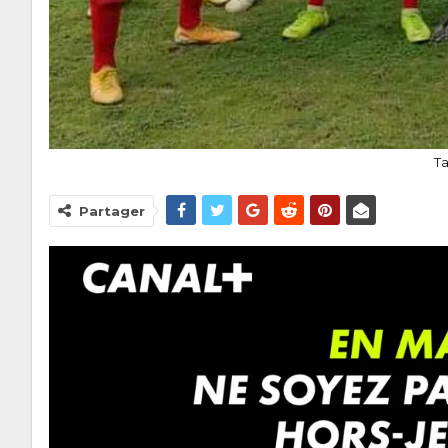
T
Partager