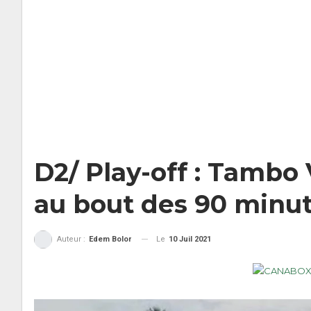
D2/ Play-off : Tambo
au bout des 90 minu
Le
10 Juil 2021
Auteur :
Edem Bolor