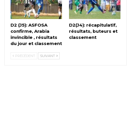
D2 (J5): ASFOSA
D2(J4): récapitulatif,
confirme, Arabia
résultats, buteurs et
invincible , résultats
classement
du jour et classement
PRÉCÉDENT
SUIVANT