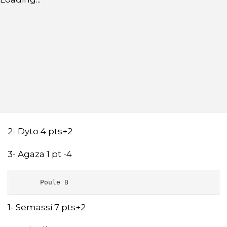
2- Dyto 4 pts+2
3- Agaza 1 pt -4
      Poule B 
1- Semassi 7 pts+2