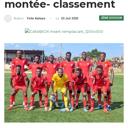
montée- classement
2ÈME DIVISION
Le
20 Juil 2025
Auteur :
Felix Kalepe