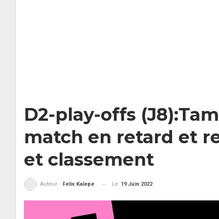
D2-play-offs (J8):Ta
match en retard et re
et classement
Le
19 Juin 2022
Auteur :
Felix Kalepe