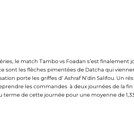
éries, le match Tambo vs Foadan s’est finalement j
ce sont les flèches pimentées de Datcha qui vienne
ation porte les griffes d’ Ashraf N’din Salifou. Un rés
eprendre les commandes à deux journées de la fin
s au terme de cette journée pour une moyenne de 1,3