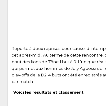
Reporté à deux reprises pour cause d’intemp
cet après-midi. Au terme de cette rencontre, 
bout des lions de Tône 1 but à 0. L’unique réalis
qui permet aux hommes de Joly Agbessi de r
play-offs de la D2. 4 buts ont été enregistré
par match
.
Voici les résultats et classement