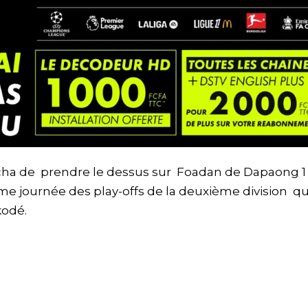
tcha de prendre le dessus sur Foadan de Dapaong 1
me journée des play-offs de la deuxième division qui
kodé.