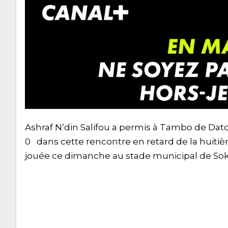
Ashraf N’din Salifou a permis à Tambo de Da
0 dans cette rencontre en retard de la huitiè
jouée ce dimanche au stade municipal de So