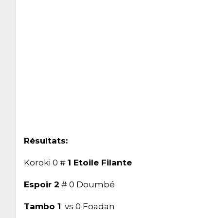
Résultats:
Koroki 0 #
1 Etoile Filante
Espoir 2
# 0 Doumbé
Tambo 1
vs 0 Foadan