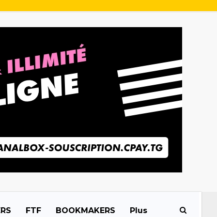
ERS
FTF
BOOKMAKERS
Plus