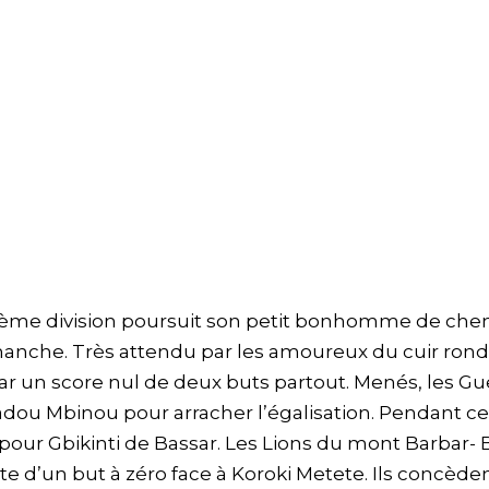
ième division poursuit son petit bonhomme de che
manche. Très attendu par les amoureux du cuir rond,
r un score nul de deux buts partout. Menés, les Gu
adou Mbinou pour arracher l’égalisation. Pendant ce
 pour Gbikinti de Bassar. Les Lions du mont Barbar- 
 d’un but à zéro face à Koroki Metete. Ils concèden