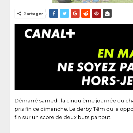
Partager
Démarré samedi, la cinquième journée du cha
pris fin ce dimanche. Le derby Têm qui a oppo
fin sur un score de deux buts partout.