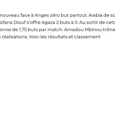
 nouveau face à Anges zéro but partout. Arabia de s
ana Diouf s’offre Agaza 2 buts à 0. Au sortir de cet
oyenne de 1,75 buts par match. Amadou Mbinou trôn
 réalisations. Voici les résultats et classement