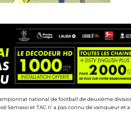
mpionnat national de football de deuxième divisio
sé Semassi et TAC n’ a pas connu de vainqueur et a 