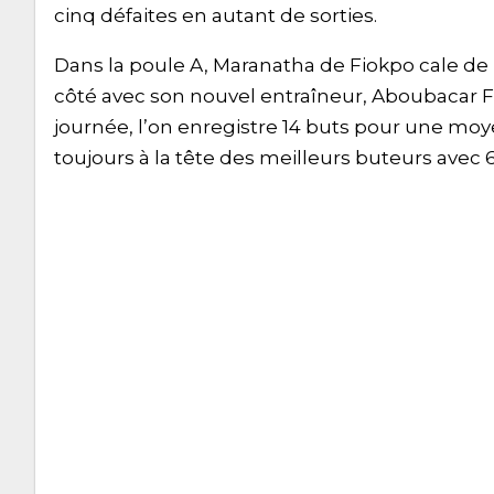
cinq défaites en autant de sorties.
Dans la poule A, Maranatha de Fiokpo cale de
côté avec son nouvel entraîneur, Aboubacar Fof
journée, l’on enregistre 14 buts pour une m
toujours à la tête des meilleurs buteurs avec 6