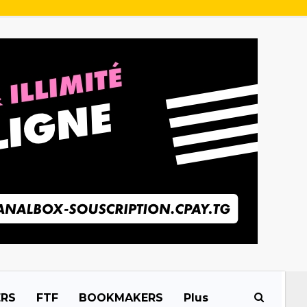
ERS
FTF
BOOKMAKERS
Plus