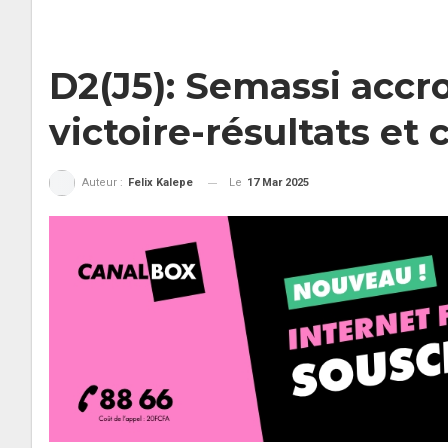
D2(J5): Semassi accr
victoire-résultats et
Le
17 Mar 2025
Auteur :
Felix Kalepe