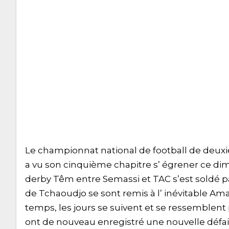
Le championnat national de football de deux
a vu son cinquième chapitre s’ égrener ce di
derby Têm entre Semassi et TAC s’est soldé pa
de Tchaoudjo se sont remis à l’ inévitable Am
temps, les jours se suivent et se ressemblent
ont de nouveau enregistré une nouvelle défaite