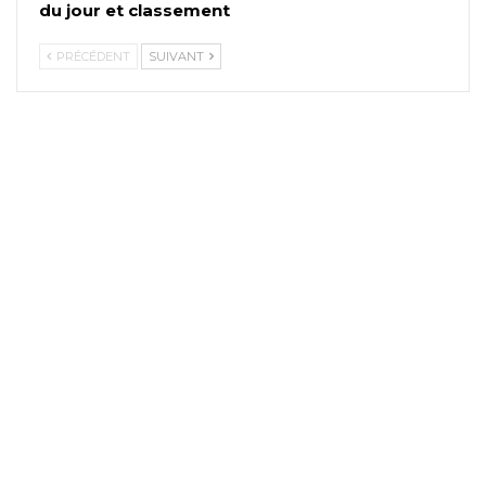
du jour et classement
PRÉCÉDENT
SUIVANT