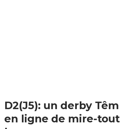
D2(J5): un derby Têm
en ligne de mire-tout