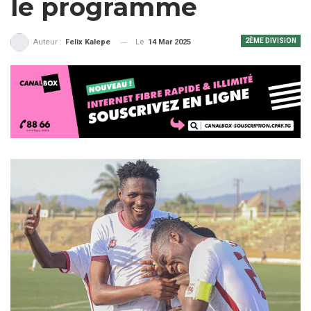
le programme
2ÈME DIVISION
Le
14 Mar 2025
Auteur :
Felix Kalepe