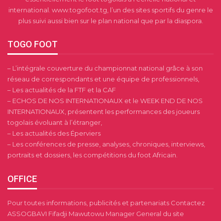
international. www.togofoot.tg, l’un des sites sportifs du genre le
plus suivi aussi bien sur le plan national que par la diaspora.
TOGO FOOT
– L’intégrale couverture du championnat national grâce à son
réseau de correspondants et une équipe de professionnels,
– Les actualités de la FTF et la CAF
– ECHOS DE NOS INTERNATIONAUX et le WEEK END DE NOS
INTERNATIONAUX, présentent les performances des joueurs
togolais évoluant à l’étranger,
– Les actualités des Éperviers
– Les conférences de presse, analyses, chroniques, interviews,
portraits et dossiers, les compétitions du foot Africain.
OFFICE
Pour toutes informations, publicités et partenariats Contactez
ASSOGBAVI Fifadji Mawutowu Manager General du site