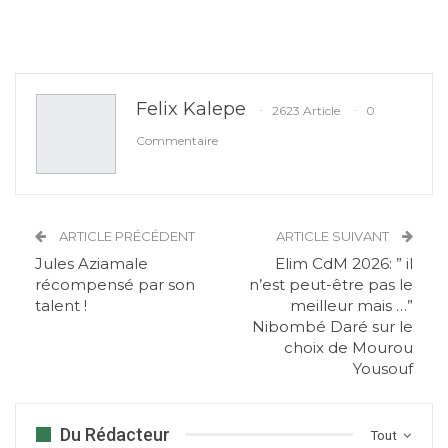
Felix Kalepe
2623 Article
0
Commentaire
ARTICLE PRÉCÉDENT
ARTICLE SUIVANT
Jules Aziamale
Elim CdM 2026: ” il
récompensé par son
n’est peut-être pas le
talent !
meilleur mais …”
Nibombé Daré sur le
choix de Mourou
Yousouf
Du Rédacteur
Tout