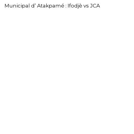
Municipal d’ Atakpamé : Ifodjè vs JCA