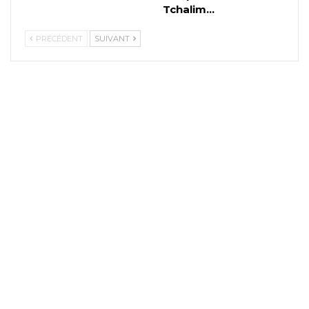
Tchalim…
PRÉCÉDENT
SUIVANT