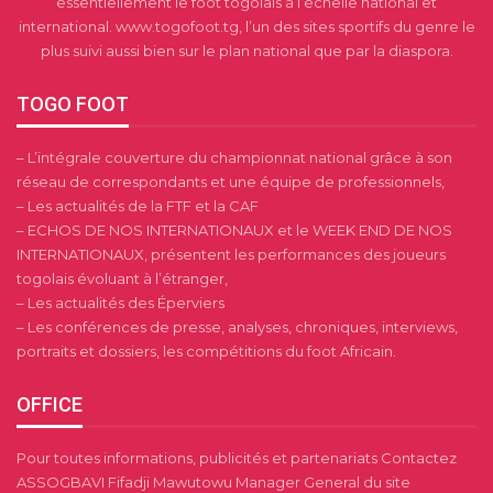
essentiellement le foot togolais à l’échelle national et
international. www.togofoot.tg, l’un des sites sportifs du genre le
plus suivi aussi bien sur le plan national que par la diaspora.
TOGO FOOT
– L’intégrale couverture du championnat national grâce à son
réseau de correspondants et une équipe de professionnels,
– Les actualités de la FTF et la CAF
– ECHOS DE NOS INTERNATIONAUX et le WEEK END DE NOS
INTERNATIONAUX, présentent les performances des joueurs
togolais évoluant à l’étranger,
– Les actualités des Éperviers
– Les conférences de presse, analyses, chroniques, interviews,
portraits et dossiers, les compétitions du foot Africain.
OFFICE
Pour toutes informations, publicités et partenariats Contactez
ASSOGBAVI Fifadji Mawutowu Manager General du site