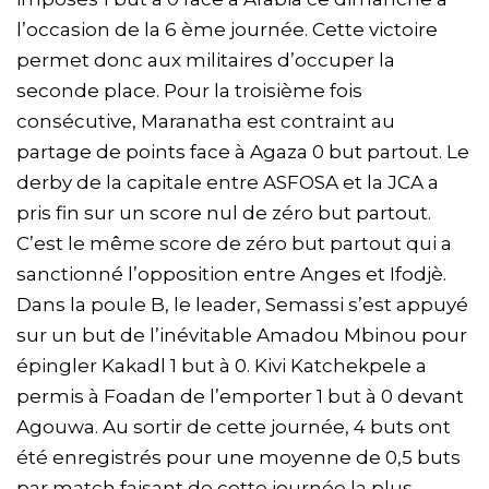
l’occasion de la 6 ème journée. Cette victoire
permet donc aux militaires d’occuper la
seconde place. Pour la troisième fois
consécutive, Maranatha est contraint au
partage de points face à Agaza 0 but partout. Le
derby de la capitale entre ASFOSA et la JCA a
pris fin sur un score nul de zéro but partout.
C’est le même score de zéro but partout qui a
sanctionné l’opposition entre Anges et Ifodjè.
Dans la poule B, le leader, Semassi s’est appuyé
sur un but de l’inévitable Amadou Mbinou pour
épingler Kakadl 1 but à 0. Kivi Katchekpele a
permis à Foadan de l’emporter 1 but à 0 devant
Agouwa. Au sortir de cette journée, 4 buts ont
été enregistrés pour une moyenne de 0,5 buts
par match faisant de cette journée la plus