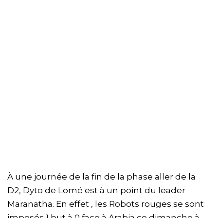
À une journée de la fin de la phase aller de la
D2, Dyto de Lomé est à un point du leader
Maranatha. En effet , les Robots rouges se sont
imposés 1 but à 0 face à Arabia ce dimanche à