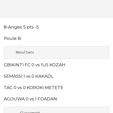
8-Anges 5 pts -5
Poule B
    Résultats 
GBIKINTI FC 0 vs 1US KOZAH
SEMASSI 1 vs 0 KAKADL
TAC 0 vs 0 KOROKI METETE
AGOUWA 0 vs 1 FOADAN
      Classement 