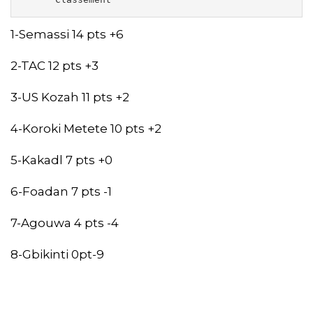
1-Semassi 14 pts +6
2-TAC 12 pts +3
3-US Kozah 11 pts +2
4-Koroki Metete 10 pts +2
5-Kakadl 7 pts +0
6-Foadan 7 pts -1
7-Agouwa 4 pts -4
8-Gbikinti 0pt-9