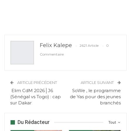
Felix Kalepe
2621 Article
0
Commentaire
ARTICLE PRÉCÉDENT
ARTICLE SUIVANT
Elim CdM 2026│J6
SoWe , le programme
(Sénégal vs Togo) : cap
de Yas pour des jeunes
sur Dakar
branchés
Du Rédacteur
Tout