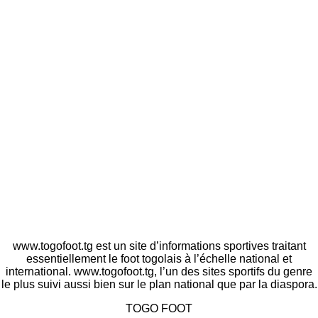
www.togofoot.tg est un site d’informations sportives traitant
essentiellement le foot togolais à l’échelle national et
international. www.togofoot.tg, l’un des sites sportifs du genre
le plus suivi aussi bien sur le plan national que par la diaspora.
TOGO FOOT