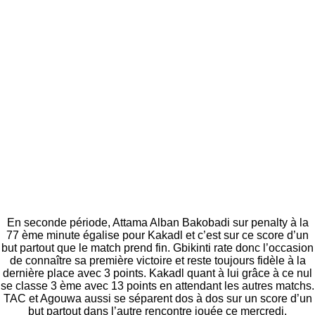
En seconde période, Attama Alban Bakobadi sur penalty à la
77 ème minute égalise pour Kakadl et c’est sur ce score d’un
but partout que le match prend fin. Gbikinti rate donc l’occasion
de connaître sa première victoire et reste toujours fidèle à la
dernière place avec 3 points. Kakadl quant à lui grâce à ce nul
se classe 3 ème avec 13 points en attendant les autres matchs.
TAC et Agouwa aussi se séparent dos à dos sur un score d’un
but partout dans l’autre rencontre jouée ce mercredi.