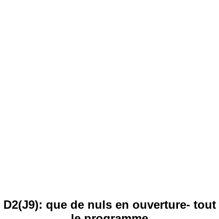
D2(J9): que de nuls en ouverture- tout
le programme