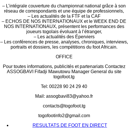
– L’intégrale couverture du championnat national grâce à son
réseau de correspondants et une équipe de professionnels,
– Les actualités de la FTF et la CAF
– ECHOS DE NOS INTERNATIONAUX et le WEEK END DE
NOS INTERNATIONAUX, présentent les performances des
joueurs togolais évoluant à l’étranger,
– Les actualités des Éperviers
– Les conférences de presse, analyses, chroniques, interviews,
portraits et dossiers, les compétitions du foot Africain.
OFFICE
Pour toutes informations, publicités et partenariats Contactez
ASSOGBAVI Fifadji Mawutowu Manager General du site
togofoot.tg
Tel: 00228 90 24 29 40
Mail: assogbavi83@yahoo.fr
contacts@togofoot.tg
togofootinfo2@gmail.com
RESULTATS DE FOOT EN DIRECT