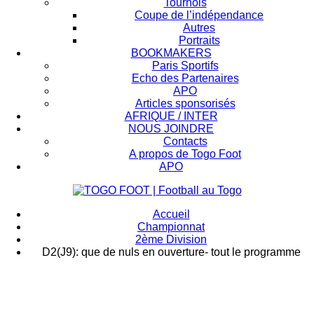
Tournois
Coupe de l’indépendance
Autres
Portraits
BOOKMAKERS
Paris Sportifs
Echo des Partenaires
APO
Articles sponsorisés
AFRIQUE / INTER
NOUS JOINDRE
Contacts
A propos de Togo Foot
APO
Accueil
Championnat
2ème Division
D2(J9): que de nuls en ouverture- tout le programme