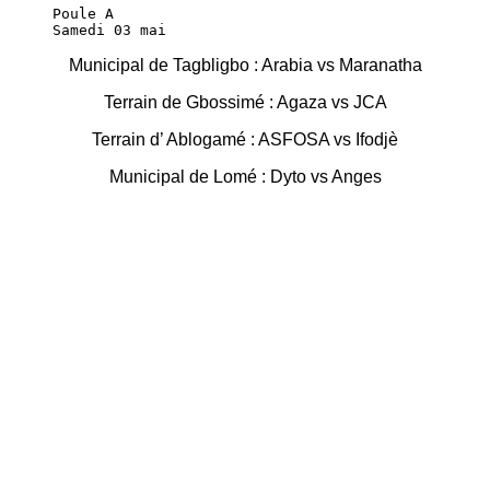
      Poule A 

      Samedi 03 mai 
Municipal de Tagbligbo : Arabia vs Maranatha
Terrain de Gbossimé : Agaza vs JCA
Terrain d’ Ablogamé : ASFOSA vs Ifodjè
Municipal de Lomé : Dyto vs Anges