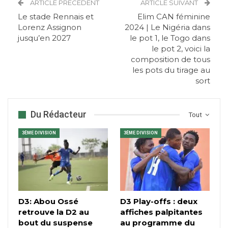
ARTICLE PRÉCÉDENT
ARTICLE SUIVANT
Le stade Rennais et
Elim CAN féminine
Lorenz Assignon
2024 | Le Nigéria dans
jusqu’en 2027
le pot 1, le Togo dans
le pot 2, voici la
composition de tous
les pots du tirage au
sort
Du Rédacteur
Tout
3ÈME DIVISION
3ÈME DIVISION
D3: Abou Ossé
D3 Play-offs : deux
retrouve la D2 au
affiches palpitantes
bout du suspense
au programme du