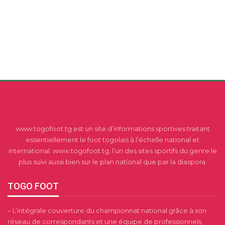
www.togofoot.tg est un site d’informations sportives traitant
essentiellement le foot togolais à l’échelle national et
international. www.togofoot.tg, l’un des sites sportifs du genre le
plus suivi aussi bien sur le plan national que par la diaspora.
TOGO FOOT
– L’intégrale couverture du championnat national grâce à son
réseau de correspondants et une équipe de professionnels,