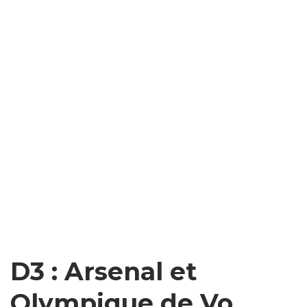
D3 : Arsenal et
Olympique de Vo