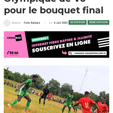
pour le bouquet final
3E DIVISION
3ÈME DIVISION
Le
6 Juil 2023
Auteur :
Felix Kalepe