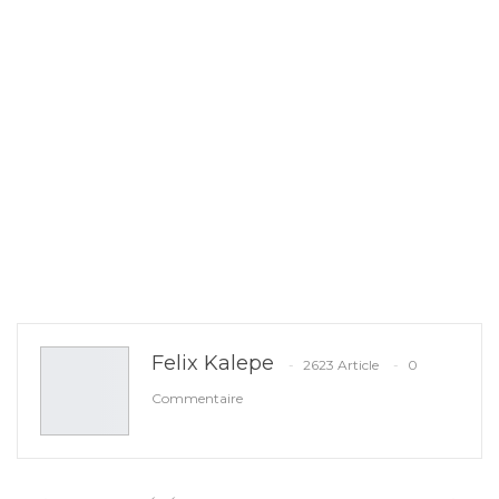
Felix Kalepe
2623 Article
0
Commentaire