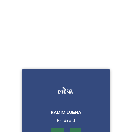
RADIO DJENA
En direct