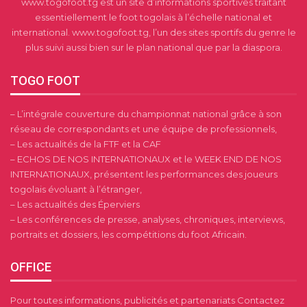
www.togofoot.tg est un site d’informations sportives traitant
essentiellement le foot togolais à l’échelle national et
international. www.togofoot.tg, l’un des sites sportifs du genre le
plus suivi aussi bien sur le plan national que par la diaspora.
TOGO FOOT
– L’intégrale couverture du championnat national grâce à son
réseau de correspondants et une équipe de professionnels,
– Les actualités de la FTF et la CAF
– ECHOS DE NOS INTERNATIONAUX et le WEEK END DE NOS
INTERNATIONAUX, présentent les performances des joueurs
togolais évoluant à l’étranger,
– Les actualités des Éperviers
– Les conférences de presse, analyses, chroniques, interviews,
portraits et dossiers, les compétitions du foot Africain.
OFFICE
Pour toutes informations, publicités et partenariats Contactez