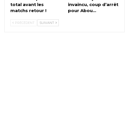
total avant les
invaincu, coup d’arrêt
matchs retour !
pour Abou…
PRÉCÉDENT
SUIVANT