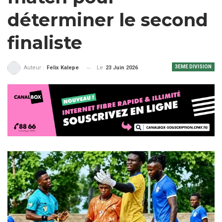
déterminer le second
finaliste
3EME DIVISION
Le
23 Juin 2026
Auteur :
Felix Kalepe