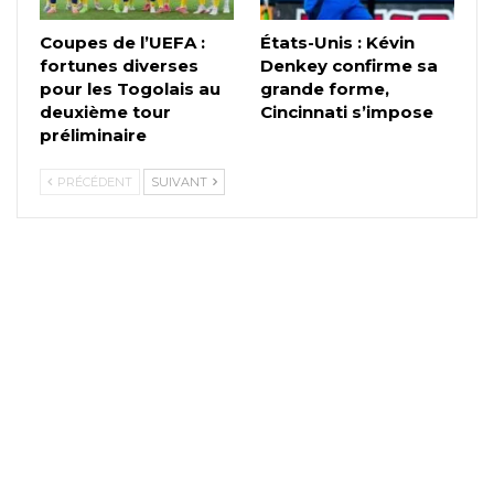
Coupes de l’UEFA :
États-Unis : Kévin
fortunes diverses
Denkey confirme sa
pour les Togolais au
grande forme,
deuxième tour
Cincinnati s’impose
préliminaire
PRÉCÉDENT
SUIVANT