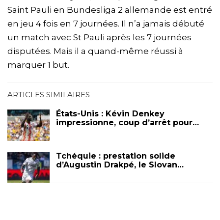
Saint Pauli en Bundesliga 2 allemande est entré
en jeu 4 fois en 7 journées. Il n’a jamais débuté
un match avec St Pauli après les 7 journées
disputées. Mais il a quand-même réussi à
marquer 1 but.
ARTICLES SIMILAIRES
États-Unis : Kévin Denkey
impressionne, coup d’arrêt pour…
Tchéquie : prestation solide
d’Augustin Drakpé, le Slovan…