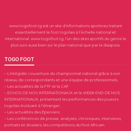
www.togofoot.tg est un site d’informations sportives traitant
essentiellement le foot togolais à l’échelle national et
international. www.togofoot.tg, l’un des sites sportifs du genre le
plus suivi aussi bien sur le plan national que par la diaspora.
TOGO FOOT
– L’intégrale couverture du championnat national grâce à son
réseau de correspondants et une équipe de professionnels,
– Les actualités de la FTF et la CAF
– ECHOS DE NOS INTERNATIONAUX et le WEEK END DE NOS
INTERNATIONAUX, présentent les performances des joueurs
togolais évoluant à l’étranger,
– Les actualités des Éperviers
– Les conférences de presse, analyses, chroniques, interviews,
portraits et dossiers, les compétitions du foot Africain.