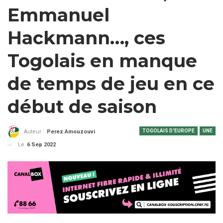
Emmanuel
Hackmann…, ces
Togolais en manque
de temps de jeu en ce
début de saison
TOGOLAIS D'EUROPE
UNE
Auteur :
Perez Amouzouvi
Le
6 Sep 2022