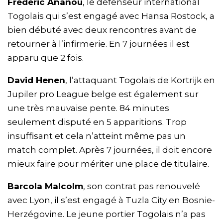
Frédéric Ananou
, le défenseur international
Togolais qui s’est engagé avec Hansa Rostock, a
bien débuté avec deux rencontres avant de
retourner à l’infirmerie. En 7 journées il est
apparu que 2 fois.
David Henen
, l’attaquant Togolais de Kortrijk en
Jupiler pro League belge est également sur
une très mauvaise pente. 84 minutes
seulement disputé en 5 apparitions. Trop
insuffisant et cela n’atteint même pas un
match complet. Après 7 journées, il doit encore
mieux faire pour mériter une place de titulaire.
Barcola Malcolm
, son contrat pas renouvelé
avec Lyon, il s’est engagé à Tuzla City en Bosnie-
Herzégovine. Le jeune portier Togolais n’a pas