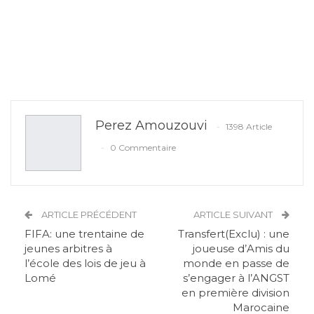
Perez Amouzouvi
1398 Article
0 Commentaire
ARTICLE PRÉCÉDENT
ARTICLE SUIVANT
FIFA: une trentaine de
Transfert(Exclu) : une
jeunes arbitres à
joueuse d’Amis du
l’école des lois de jeu à
monde en passe de
Lomé
s’engager à l’ANGST
en première division
Marocaine