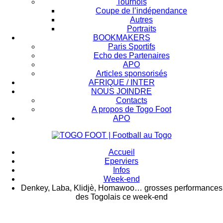
Tournois
Coupe de l’indépendance
Autres
Portraits
BOOKMAKERS
Paris Sportifs
Echo des Partenaires
APO
Articles sponsorisés
AFRIQUE / INTER
NOUS JOINDRE
Contacts
A propos de Togo Foot
APO
Accueil
Eperviers
Infos
Week-end
Denkey, Laba, Klidjè, Homawoo… grosses performances
des Togolais ce week-end