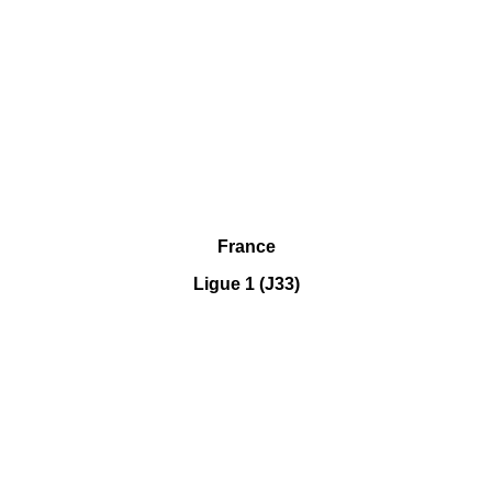
France
Ligue 1 (J33)