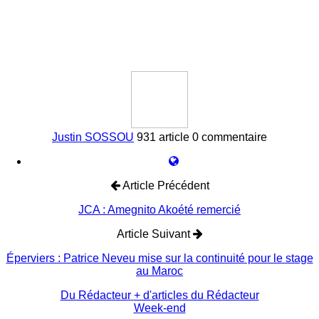
Justin SOSSOU
931 article
0 commentaire
Article Précédent
JCA : Amegnito Akoété remercié
Article Suivant
Éperviers : Patrice Neveu mise sur la continuité pour le stage
au Maroc
Du Rédacteur
+ d'articles du Rédacteur
Week-end