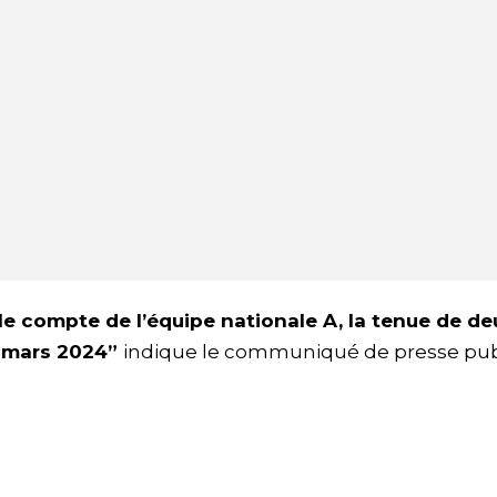
le compte de l’équipe nationale A, la tenue de de
e mars 2024”
indique le communiqué de presse pub