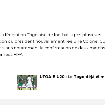
 la fédération Togolaise de football a pris plusieurs
ction du président nouvellement réélu, le Colonel G
écisions notamment la confirmation de deux match
urnées FIFA.
UFOA-B U20 : Le Togo déjà élim