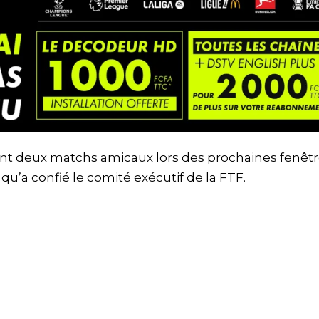
nt deux matchs amicaux lors des prochaines fenêt
u’a confié le comité exécutif de la FTF.