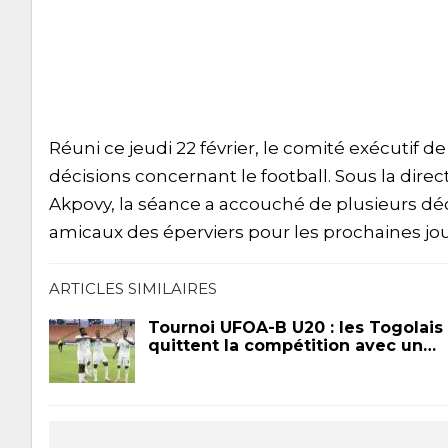
Réuni ce jeudi 22 février, le comité exécutif de
décisions concernant le football. Sous la dire
Akpovy, la séance a accouché de plusieurs d
amicaux des éperviers pour les prochaines jo
ARTICLES SIMILAIRES
Tournoi UFOA-B U20 : les Togolais
quittent la compétition avec un…