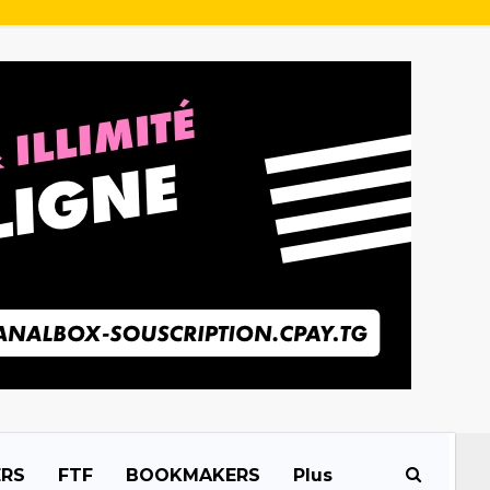
ERS
FTF
BOOKMAKERS
Plus