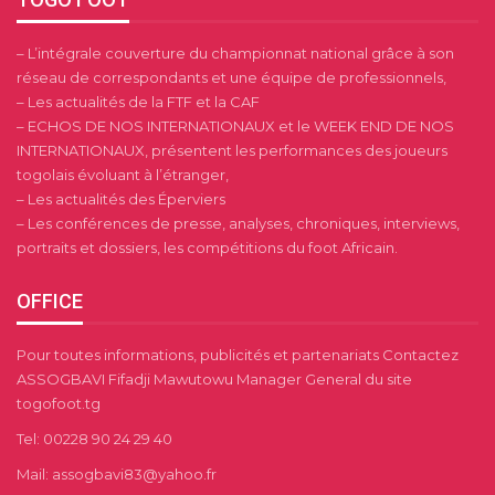
– L’intégrale couverture du championnat national grâce à son
réseau de correspondants et une équipe de professionnels,
– Les actualités de la FTF et la CAF
– ECHOS DE NOS INTERNATIONAUX et le WEEK END DE NOS
INTERNATIONAUX, présentent les performances des joueurs
togolais évoluant à l’étranger,
– Les actualités des Éperviers
– Les conférences de presse, analyses, chroniques, interviews,
portraits et dossiers, les compétitions du foot Africain.
OFFICE
Pour toutes informations, publicités et partenariats Contactez
ASSOGBAVI Fifadji Mawutowu Manager General du site
togofoot.tg
Tel: 00228 90 24 29 40
Mail: assogbavi83@yahoo.fr