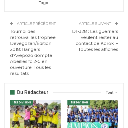
Togo
ARTICLE PRÉCÉDENT
ARTICLE SUIVANT
Tournoi des
D1-J28 : Les guerriers
retrouvailles trophée
veulent rester au
Dévégozan/Èdition
contact de Koroki –
2018: Rangers
Toutes les affiches
d’Avépozo dompte
Abeilles fc 2-0 en
ouverture. Tous les
résultats.
Du Rédacteur
Tout
1ÈRE DIVISION
1ÈRE DIVISION