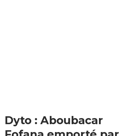
Dyto : Aboubacar
Fofana emporté par