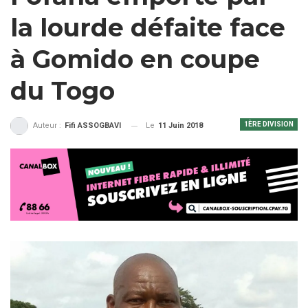
la lourde défaite face
à Gomido en coupe
du Togo
1ÈRE DIVISION
Le
11 Juin 2018
Auteur :
Fifi ASSOGBAVI