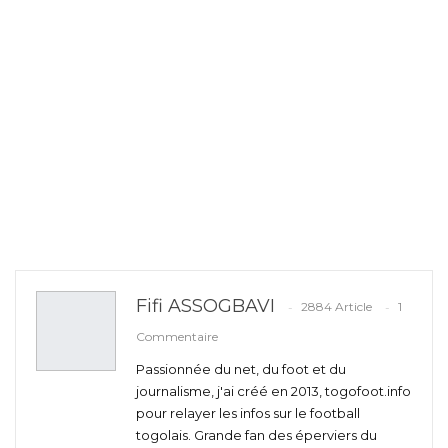
Fifi ASSOGBAVI
2884 Article
1
Commentaire
Passionnée du net, du foot et du
journalisme, j'ai créé en 2013, togofoot.info
pour relayer les infos sur le football
togolais. Grande fan des éperviers du