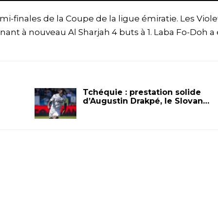
mi-finales de la Coupe de la ligue émiratie. Les Viole
nant à nouveau Al Sharjah 4 buts à 1. Laba Fo-Doh a
Tchéquie : prestation solide
d’Augustin Drakpé, le Slovan…