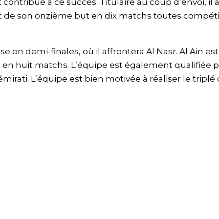
ontribué à ce succès. Titulaire au coup d’envoi, il 
git de son onzième but en dix matchs toutes compéti
 en demi-finales, où il affrontera Al Nasr. Al Ain est
 en huit matchs. L’équipe est également qualifiée 
irati. L’équipe est bien motivée à réaliser le triplé