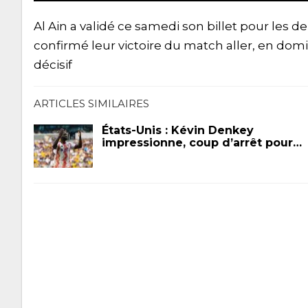
Al Ain a validé ce samedi son billet pour les de
confirmé leur victoire du match aller, en domi
décisif
ARTICLES SIMILAIRES
États-Unis : Kévin Denkey
impressionne, coup d’arrêt pour…