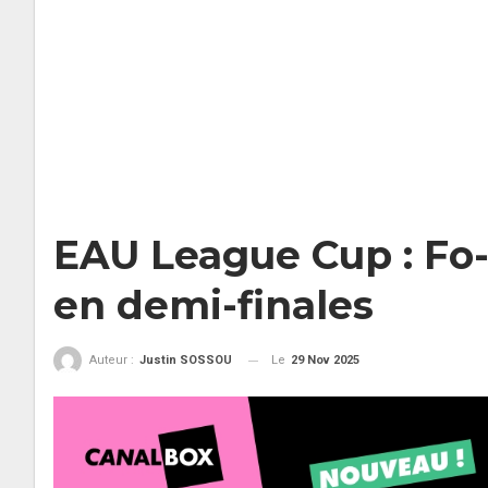
EAU League Cup : Fo-
en demi-finales
Le
29 Nov 2025
Auteur :
Justin SOSSOU