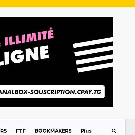
ERS
FTF
BOOKMAKERS
Plus