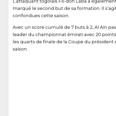
L’attaquant togolais Fo-doh Laba a également c
marqué le second but de sa formation. Il s’a
confondues cette saison.
Avec un score cumulé de 7 buts à 2, Al Ain passe
leader du championnat émirati avec 20 points
les quarts de finale de la Coupe du président ém
saison.