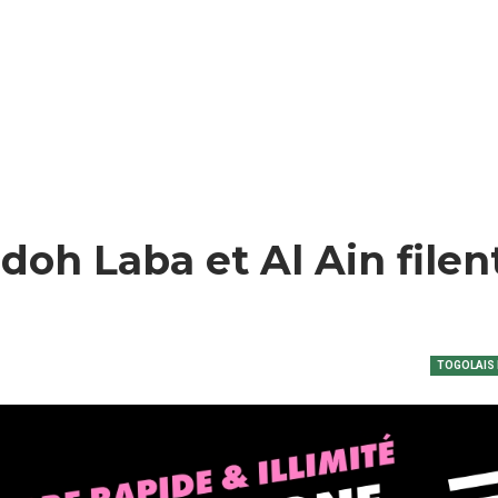
doh Laba et Al Ain filen
TOGOLAIS