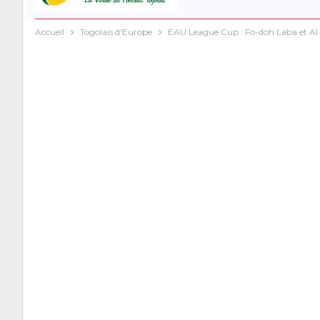
Accueil
Togolais d'Europe
EAU League Cup : Fo-doh Laba et Al A