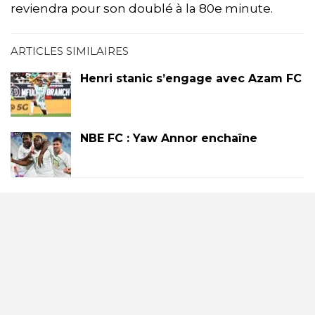
reviendra pour son doublé à la 80e minute.
ARTICLES SIMILAIRES
Henri stanic s’engage avec Azam FC
NBE FC : Yaw Annor enchaîne