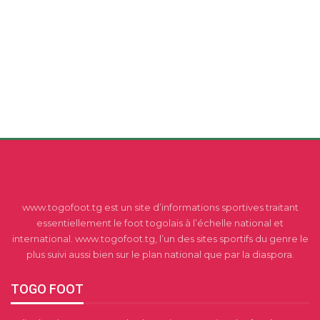
www.togofoot.tg est un site d’informations sportives traitant
essentiellement le foot togolais à l’échelle national et
international. www.togofoot.tg, l’un des sites sportifs du genre le
plus suivi aussi bien sur le plan national que par la diaspora.
TOGO FOOT