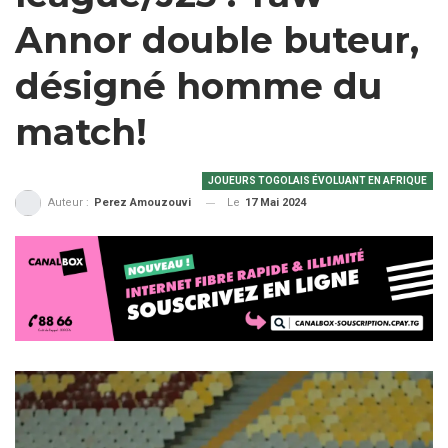
Annor double buteur,
désigné homme du
match!
JOUEURS TOGOLAIS ÉVOLUANT EN AFRIQUE
Le
17 Mai 2024
Auteur :
Perez Amouzouvi