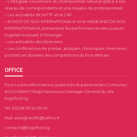
– L’intégrale couverture du championnat national grâce à son
réseau de correspondants et une équipe de professionnels,
– Les actualités de la FTF et la CAF
– ECHOS DE NOS INTERNATIONAUX et le WEEK END DE NOS
INTERNATIONAUX, présentent les performances des joueurs
togolais évoluant à l’étranger,
– Les actualités des Éperviers
– Les conférences de presse, analyses, chroniques, interviews,
portraits et dossiers, les compétitions du foot Africain.
OFFICE
Pour toutes informations, publicités et partenariats Contactez
ASSOGBAVI Fifadji Mawutowu Manager General du site
togofoot.tg
Tel: 00228 90 24 29 40
Mail: assogbavi83@yahoo.fr
contacts@togofoot.tg