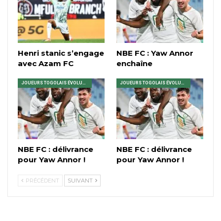
Henri stanic s’engage
NBE FC : Yaw Annor
avec Azam FC
enchaîne
JOUEURS TOGOLAIS ÉVOLUANT EN AFRIQUE
JOUEURS TOGOLAIS ÉVOLUANT EN AFRIQUE
NBE FC : délivrance
NBE FC : délivrance
pour Yaw Annor !
pour Yaw Annor !
PRÉCÉDENT
SUIVANT