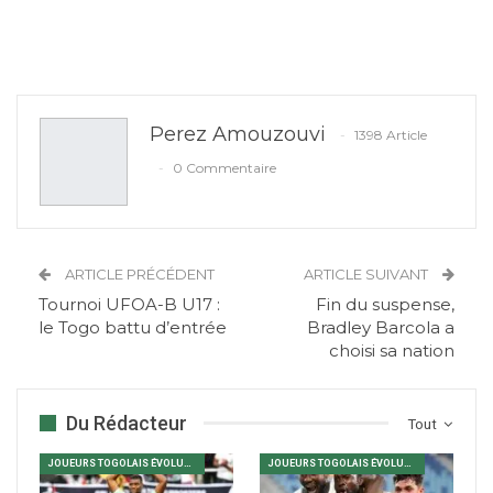
Perez Amouzouvi
1398 Article
0 Commentaire
ARTICLE PRÉCÉDENT
ARTICLE SUIVANT
Tournoi UFOA-B U17 :
Fin du suspense,
le Togo battu d’entrée
Bradley Barcola a
choisi sa nation
Du Rédacteur
Tout
JOUEURS TOGOLAIS ÉVOLUANT EN AFRIQUE
JOUEURS TOGOLAIS ÉVOLUANT EN AFRIQUE