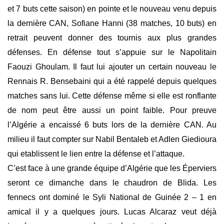
et 7 buts cette saison) en pointe et le nouveau venu depuis
la dernière CAN, Sofiane Hanni (38 matches, 10 buts) en
retrait peuvent donner des tournis aux plus grandes
défenses. En défense tout s’appuie sur le Napolitain
Faouzi Ghoulam. Il faut lui ajouter un certain nouveau le
Rennais R. Bensebaini qui a été rappelé depuis quelques
matches sans lui. Cette défense même si elle est ronflante
de nom peut être aussi un point faible. Pour preuve
l’Algérie a encaissé 6 buts lors de la dernière CAN. Au
milieu il faut compter sur Nabil Bentaleb et Adlen Giedioura
qui etablissent le lien entre la défense et l’attaque.
C’est face à une grande équipe d’Algérie que les Éperviers
seront ce dimanche dans le chaudron de Blida. Les
fennecs ont dominé le Syli National de Guinée 2 – 1 en
amical il y a quelques jours. Lucas Alcaraz veut déjà