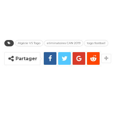
Algérie VS Togo
eliminatoires CAN 2019
togo football
Partager