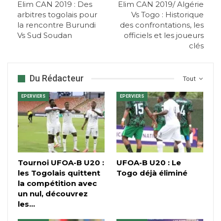
Elim CAN 2019 : Des
Elim CAN 2019/ Algérie
arbitres togolais pour
Vs Togo : Historique
la rencontre Burundi
des confrontations, les
Vs Sud Soudan
officiels et les joueurs
clés
Du Rédacteur
Tout
EPERVIERS
EPERVIERS
Tournoi UFOA-B U20 :
UFOA-B U20 : Le
les Togolais quittent
Togo déjà éliminé
la compétition avec
un nul, découvrez
les…