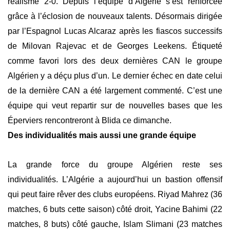
réalisme 2-0. Depuis l’équipe d’Algérie s’est renforcée
grâce à l’éclosion de nouveaux talents. Désormais dirigée
par l’Espagnol Lucas Alcaraz après les fiascos successifs
de Milovan Rajevac et de Georges Leekens. Étiqueté
comme favori lors des deux dernières CAN le groupe
Algérien y a déçu plus d’un. Le dernier échec en date celui
de la dernière CAN a été largement commenté. C’est une
équipe qui veut repartir sur de nouvelles bases que les
Éperviers rencontreront à Blida ce dimanche.
Des individualités mais aussi une grande équipe
La grande force du groupe Algérien reste ses
individualités. L’Algérie a aujourd’hui un bastion offensif
qui peut faire rêver des clubs européens. Riyad Mahrez (36
matches, 6 buts cette saison) côté droit, Yacine Bahimi (22
matches, 8 buts) côté gauche, Islam Slimani (23 matches