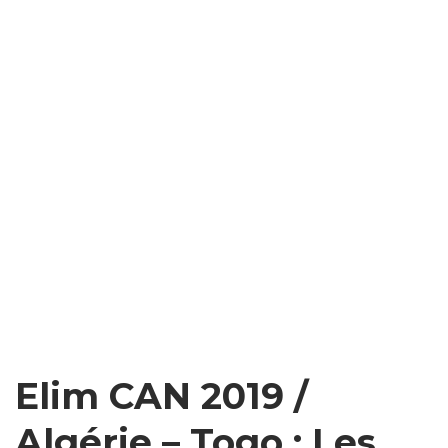
Elim CAN 2019 /
Algérie – Togo : Les