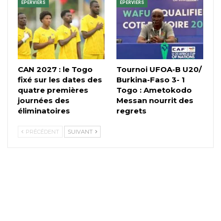
EPERVIERS
EPERVIERS
CAN 2027 : le Togo
Tournoi UFOA-B U20/
fixé sur les dates des
Burkina-Faso 3- 1
quatre premières
Togo : Ametokodo
journées des
Messan nourrit des
éliminatoires
regrets
PRÉCÉDENT
SUIVANT