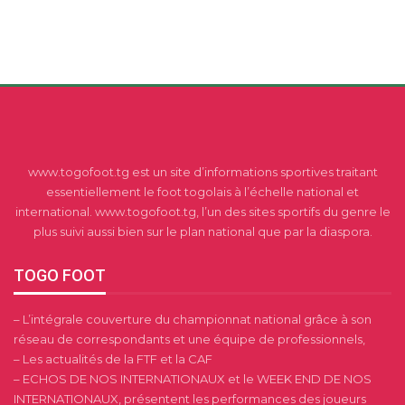
www.togofoot.tg est un site d’informations sportives traitant
essentiellement le foot togolais à l’échelle national et
international. www.togofoot.tg, l’un des sites sportifs du genre le
plus suivi aussi bien sur le plan national que par la diaspora.
TOGO FOOT
– L’intégrale couverture du championnat national grâce à son
réseau de correspondants et une équipe de professionnels,
– Les actualités de la FTF et la CAF
– ECHOS DE NOS INTERNATIONAUX et le WEEK END DE NOS
INTERNATIONAUX, présentent les performances des joueurs