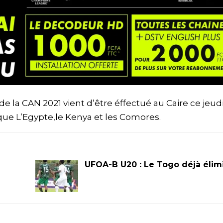
de la CAN 2021 vient d’être éffectué au Caire ce jeudi
ue L’Egypte,le Kenya et les Comores.
UFOA-B U20 : Le Togo déjà élim