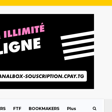
ERS
FTF
BOOKMAKERS
Plus