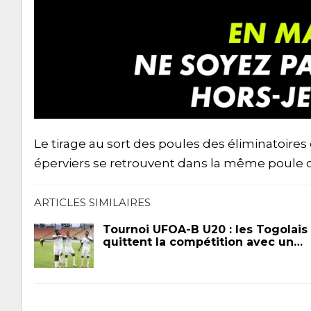
Le tirage au sort des poules des éliminatoires 
éperviers se retrouvent dans la même poule q
ARTICLES SIMILAIRES
Tournoi UFOA-B U20 : les Togolais
quittent la compétition avec un…