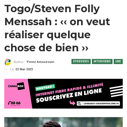
Togo/Steven Folly
Menssah : ‹‹ on veut
réaliser quelque
chose de bien ››
EPERVIERS
INTERVIEWS
UNE
Auteur :
Perez Amouzouvi
Le
22 Mar 2023