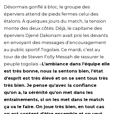
Désormais gonflé à bloc, le groupe des
éperviers attend de pieds fermes celui des
étalons. À quelques jours du match, la tension
monte des deux côtés. Déjà, le capitaine des
éperviers Djené Dakonam avait pris les devants
en envoyant des messages d’encouragement
au public sportif Togolais. Ce mardi, c’est au
tour de de Steven Folly Messah de rassurer le
peuple togolais ‹‹
L’ambiance dans l’équipe elle
est très bonne, nous la sentons bien, l’état
d’esprit est très élevé et on se sent tous très
très bien. Je pense qu’avec la confiance
qu’on a, la sérénité qu’on met dans les
entraînements, si on les met dans le match
ça va le faire. On joue très bien, en tout cas
on est content d’être ensemble et on veut