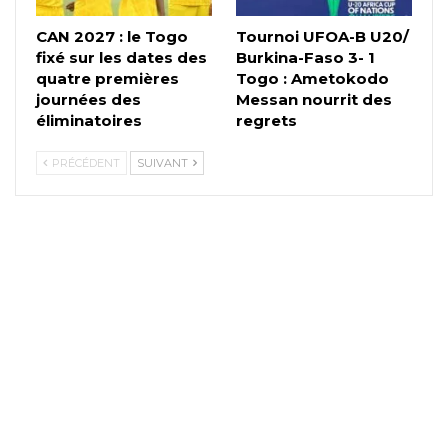
CAN 2027 : le Togo
Tournoi UFOA-B U20/
fixé sur les dates des
Burkina-Faso 3- 1
quatre premières
Togo : Ametokodo
journées des
Messan nourrit des
éliminatoires
regrets
PRÉCÉDENT
SUIVANT