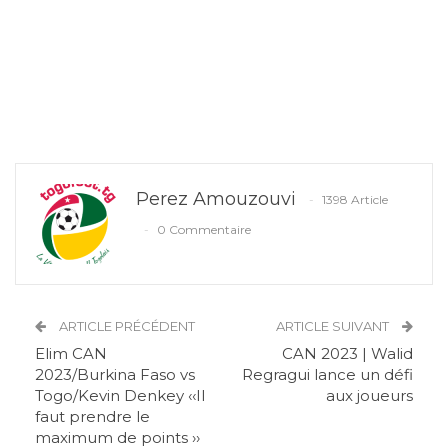
Perez Amouzouvi
1398 Article
0 Commentaire
ARTICLE PRÉCÉDENT
ARTICLE SUIVANT
Elim CAN
CAN 2023 | Walid
2023/Burkina Faso vs
Regragui lance un défi
Togo/Kevin Denkey ‹‹Il
aux joueurs
faut prendre le
maximum de points ››