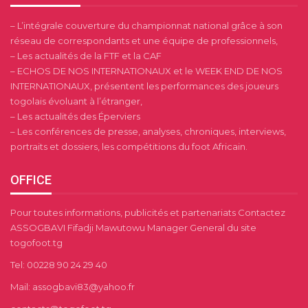
– L’intégrale couverture du championnat national grâce à son
réseau de correspondants et une équipe de professionnels,
– Les actualités de la FTF et la CAF
– ECHOS DE NOS INTERNATIONAUX et le WEEK END DE NOS
INTERNATIONAUX, présentent les performances des joueurs
togolais évoluant à l’étranger,
– Les actualités des Éperviers
– Les conférences de presse, analyses, chroniques, interviews,
portraits et dossiers, les compétitions du foot Africain.
OFFICE
Pour toutes informations, publicités et partenariats Contactez
ASSOGBAVI Fifadji Mawutowu Manager General du site
togofoot.tg
Tel: 00228 90 24 29 40
Mail: assogbavi83@yahoo.fr