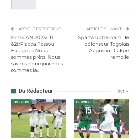
ARTICLE PRÉCÉDENT
ARTICLE SUIVANT
Elim.CAN 2023( J1
Sparta Rotterdam : le
&2)/Placca Fessou
défenseur Togolais
Euloge : ‹‹ Nous
Augustin Drakpé
sommes prêts, Nous
rempile
savons pourquoi nous
sommes là››
Du Rédacteur
Tout
EPERVIERS
EPERVIERS