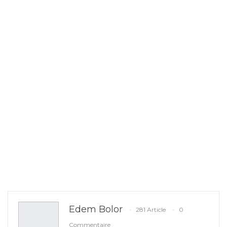
Edem Bolor
281 Article
0
Commentaire