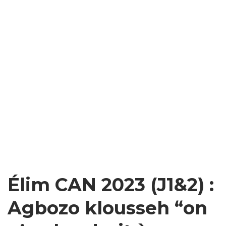
Élim CAN 2023 (J1&2) :
Agbozo klousseh “on