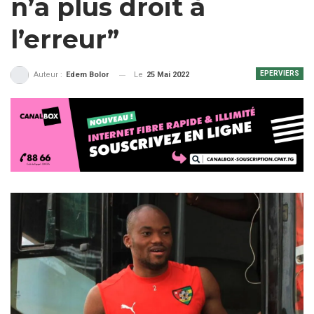
n’a plus droit à
l’erreur”
EPERVIERS
Le
25 Mai 2022
Auteur :
Edem Bolor