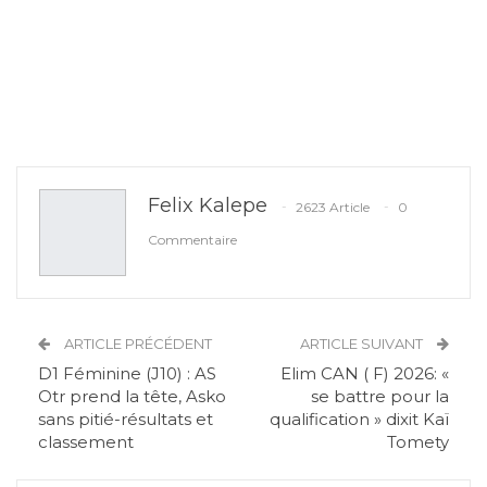
Felix Kalepe
2623 Article
0
Commentaire
ARTICLE PRÉCÉDENT
ARTICLE SUIVANT
D1 Féminine (J10) : AS
Elim CAN ( F) 2026: «
Otr prend la tête, Asko
se battre pour la
sans pitié-résultats et
qualification » dixit Kaï
classement
Tomety