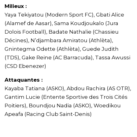
Milieux :
Yaya Tekiyatou (Modern Sport FC), Gbati Alice
(Alamef de Aasar), Sama Koudjoukalo (Jura
Dolois Football), Badate Nathalie (Chassieu
Décines), N’djambara Amiratou (Athlèta),
Gnintegma Odette (Athlèta), Guede Judith
(TDS), Gake Reine (AC Barracuda), Tassa Awussi
(CSD Ebenezer)
Attaquantes :
Kayaba Tatiana (ASKO), Abdou Rachira (AS OTR),
Gantim Lucie (Entente Sportive des Trois Cités
Poitiers), Boundjou Nadia (ASKO), Woedikou
Apeafa (Racing Club Saint-Denis)