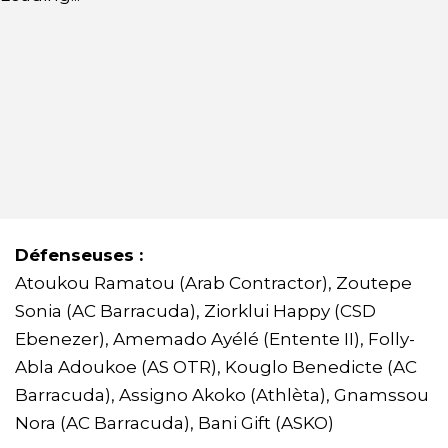
Défenseuses :
Atoukou Ramatou (Arab Contractor), Zoutepe
Sonia (AC Barracuda), Ziorklui Happy (CSD
Ebenezer), Amemado Ayélé (Entente II), Folly-
Abla Adoukoe (AS OTR), Kouglo Benedicte (AC
Barracuda), Assigno Akoko (Athlèta), Gnamssou
Nora (AC Barracuda), Bani Gift (ASKO)