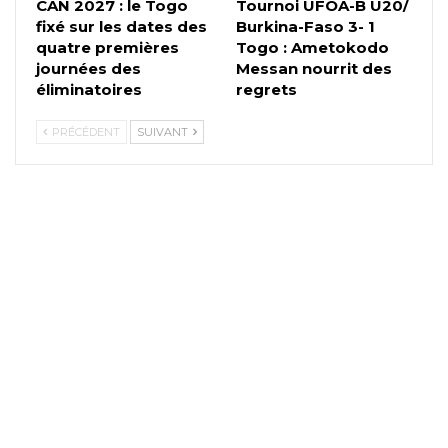
CAN 2027 : le Togo
Tournoi UFOA-B U20/
fixé sur les dates des
Burkina-Faso 3- 1
quatre premières
Togo : Ametokodo
journées des
Messan nourrit des
éliminatoires
regrets
PRÉCÉDENT
SUIVANT