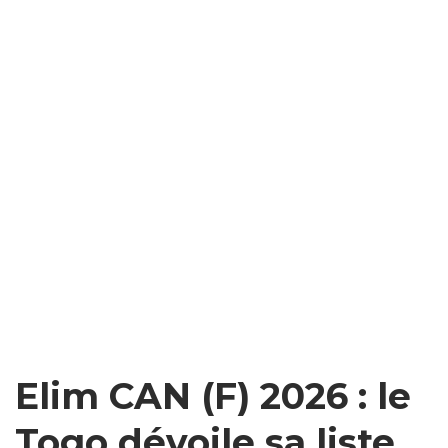
Elim CAN (F) 2026 : le
Togo dévoile sa liste