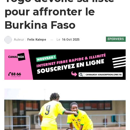
pour affronter le
Burkina Faso
EPERVIERS
Le
16 Oct 2025
Auteur :
Felix Kalepe