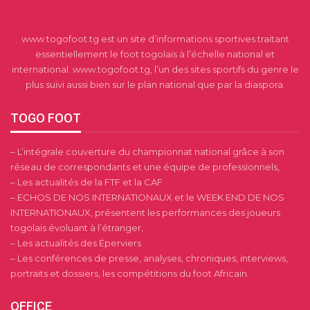
www.togofoot.tg est un site d’informations sportives traitant
essentiellement le foot togolais à l’échelle national et
international. www.togofoot.tg, l’un des sites sportifs du genre le
plus suivi aussi bien sur le plan national que par la diaspora.
TOGO FOOT
– L’intégrale couverture du championnat national grâce à son
réseau de correspondants et une équipe de professionnels,
– Les actualités de la FTF et la CAF
– ECHOS DE NOS INTERNATIONAUX et le WEEK END DE NOS
INTERNATIONAUX, présentent les performances des joueurs
togolais évoluant à l’étranger,
– Les actualités des Éperviers
– Les conférences de presse, analyses, chroniques, interviews,
portraits et dossiers, les compétitions du foot Africain.
OFFICE