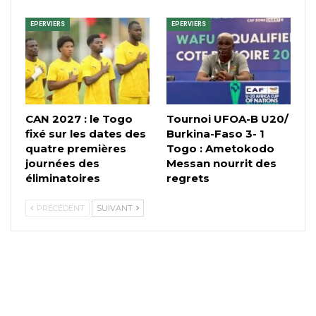
EPERVIERS
EPERVIERS
CAN 2027 : le Togo
Tournoi UFOA-B U20/
fixé sur les dates des
Burkina-Faso 3- 1
quatre premières
Togo : Ametokodo
journées des
Messan nourrit des
éliminatoires
regrets
PRÉCÉDENT
SUIVANT