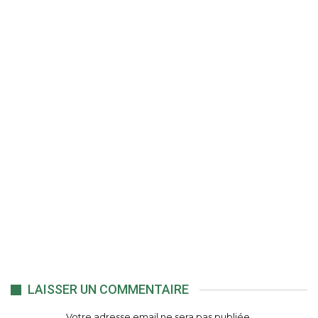
LAISSER UN COMMENTAIRE
Votre adresse email ne sera pas publiée.