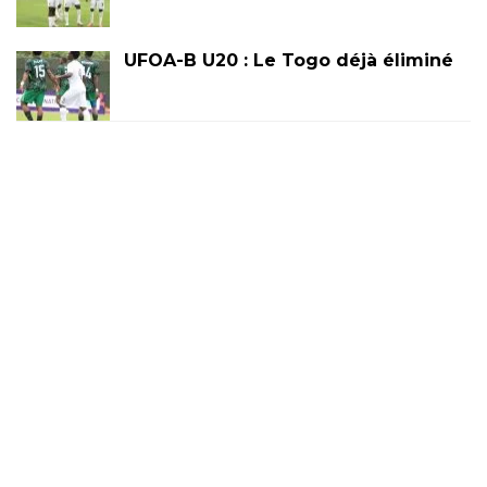
UFOA-B U20 : Le Togo déjà éliminé