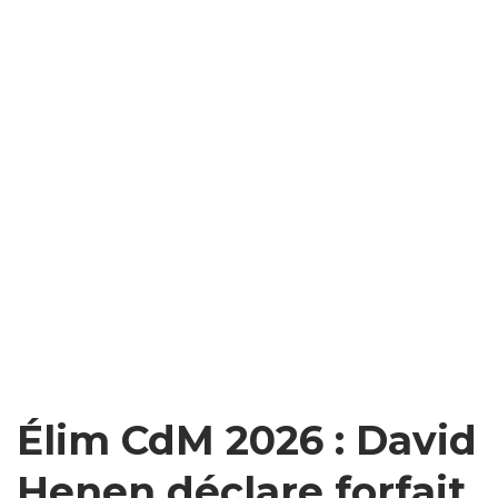
Élim CdM 2026 : David
Henen déclare forfait