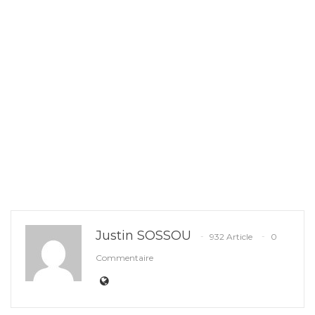
Justin SOSSOU
932 Article
0
Commentaire