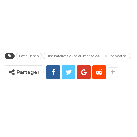
David Henen
Eliminatoires Coupe du monde 2026
Togofootball
Partager