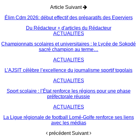
Article Suivant
Élim Cdm 2026: début effectif des préparatifs des Eperviers
Du Rédacteur
+ d'articles du Rédacteur
ACTUALITES
Championnats scolaires et universitaires : le Lycée de Sokodé
sacré champion au terme…
ACTUALITES
L’AJSIT célèbre l’excellence du journalisme sportif togolais
ACTUALITES
Sport scolaire : l’État renforce les régions pour une phase
préfectorale réussie
ACTUALITES
La Ligue régionale de football Lomé-Golfe renforce ses liens
avec les médias
précédent
Suivant