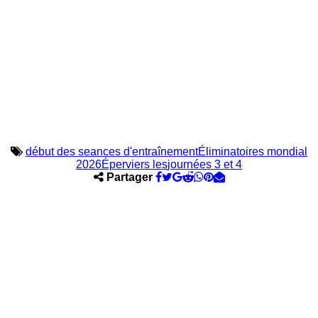
début des seances d'entraînement
Éliminatoires mondial
2026
Éperviers les
journées 3 et 4
Partager