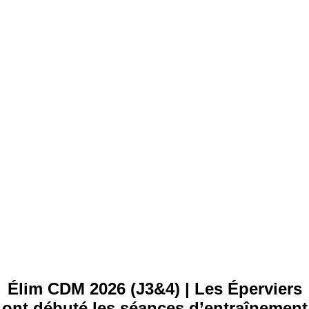
Élim CDM 2026 (J3&4) | Les Éperviers
ont débuté les séances d’entraînement