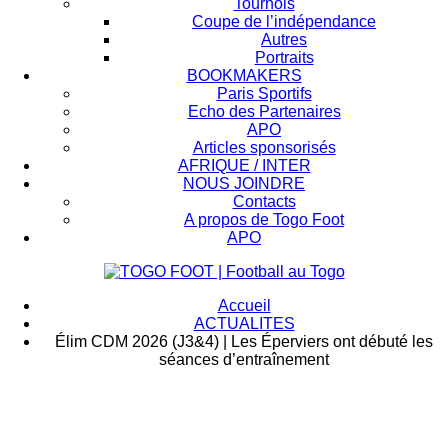
Tournois
Coupe de l’indépendance
Autres
Portraits
BOOKMAKERS
Paris Sportifs
Echo des Partenaires
APO
Articles sponsorisés
AFRIQUE / INTER
NOUS JOINDRE
Contacts
A propos de Togo Foot
APO
Accueil
ACTUALITES
Élim CDM 2026 (J3&4) | Les Éperviers ont débuté les
séances d’entraînement