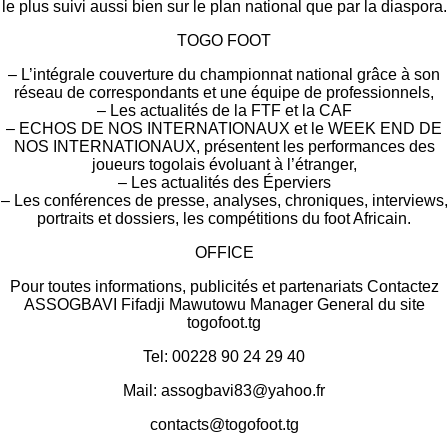
le plus suivi aussi bien sur le plan national que par la diaspora.
TOGO FOOT
– L’intégrale couverture du championnat national grâce à son
réseau de correspondants et une équipe de professionnels,
– Les actualités de la FTF et la CAF
– ECHOS DE NOS INTERNATIONAUX et le WEEK END DE
NOS INTERNATIONAUX, présentent les performances des
joueurs togolais évoluant à l’étranger,
– Les actualités des Éperviers
– Les conférences de presse, analyses, chroniques, interviews,
portraits et dossiers, les compétitions du foot Africain.
OFFICE
Pour toutes informations, publicités et partenariats Contactez
ASSOGBAVI Fifadji Mawutowu Manager General du site
togofoot.tg
Tel: 00228 90 24 29 40
Mail: assogbavi83@yahoo.fr
contacts@togofoot.tg