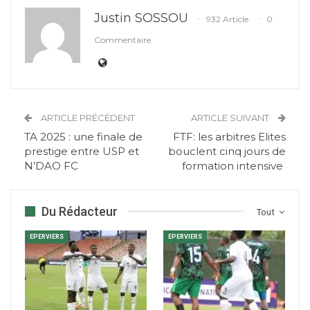
Justin SOSSOU
932 Article
0
Commentaire
ARTICLE PRÉCÉDENT
ARTICLE SUIVANT
TA 2025 : une finale de
FTF: les arbitres Elites
prestige entre USP et
bouclent cinq jours de
N’DAO FC
formation intensive
Du Rédacteur
Tout
EPERVIERS
EPERVIERS