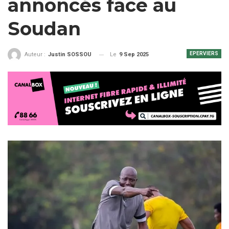
annoncés face au
Soudan
EPERVIERS
Le
9 Sep 2025
Auteur :
Justin SOSSOU