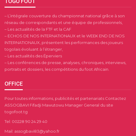
TOGO FOOT
– L’intégrale couverture du championnat national grâce à son
réseau de correspondants et une équipe de professionnels,
– Les actualités de la FTF et la CAF
– ECHOS DE NOS INTERNATIONAUX et le WEEK END DE NOS
INTERNATIONAUX, présentent les performances des joueurs
togolais évoluant à l’étranger,
– Les actualités des Éperviers
– Les conférences de presse, analyses, chroniques, interviews,
portraits et dossiers, les compétitions du foot Africain.
OFFICE
Pour toutes informations, publicités et partenariats Contactez
ASSOGBAVI Fifadji Mawutowu Manager General du site
togofoot.tg
Tel: 00228 90 24 29 40
Mail: assogbavi83@yahoo.fr