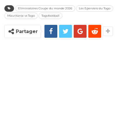
Eliminatoires Coupe du monde 2026
Les Eperviers du Togo
Mauritanie vs Togo
Togofootball
Partager