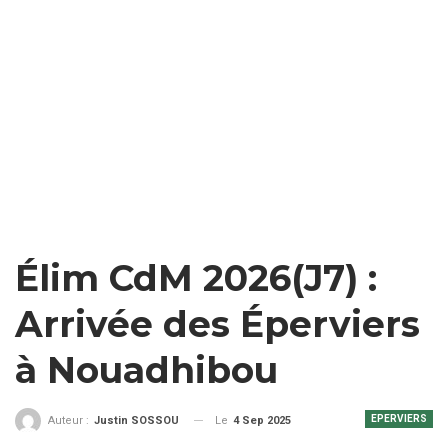
Élim CdM 2026(J7) :
Arrivée des Éperviers
à Nouadhibou
EPERVIERS
Le
4 Sep 2025
Auteur :
Justin SOSSOU