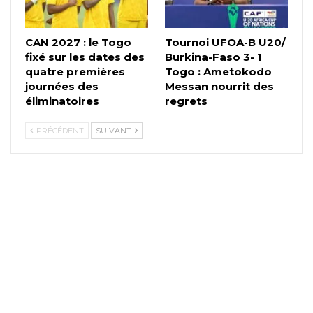
CAN 2027 : le Togo
Tournoi UFOA-B U20/
fixé sur les dates des
Burkina-Faso 3- 1
quatre premières
Togo : Ametokodo
journées des
Messan nourrit des
éliminatoires
regrets
PRÉCÉDENT
SUIVANT