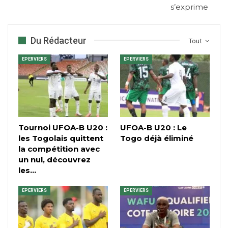
s’exprime
Du Rédacteur
Tout
EPERVIERS
EPERVIERS
Tournoi UFOA-B U20 :
UFOA-B U20 : Le
les Togolais quittent
Togo déjà éliminé
la compétition avec
un nul, découvrez
les…
EPERVIERS
EPERVIERS