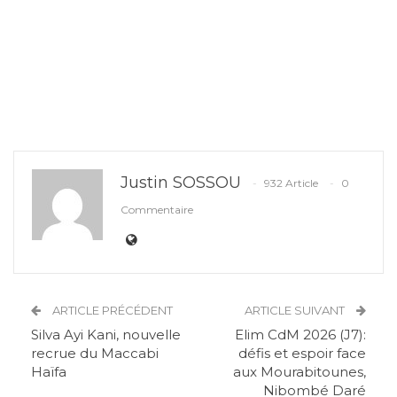
Justin SOSSOU
932 Article
0
Commentaire
ARTICLE PRÉCÉDENT
ARTICLE SUIVANT
Silva Ayi Kani, nouvelle
Elim CdM 2026 (J7):
recrue du Maccabi
défis et espoir face
Haïfa
aux Mourabitounes,
Nibombé Daré