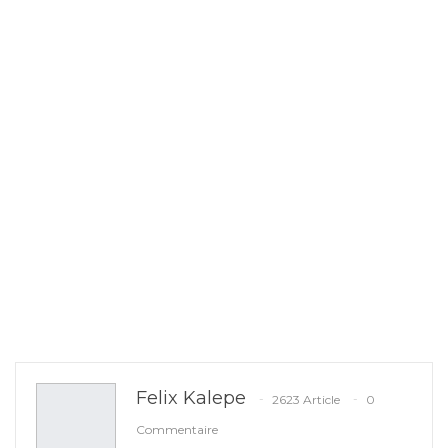
Felix Kalepe
2623 Article
0
Commentaire