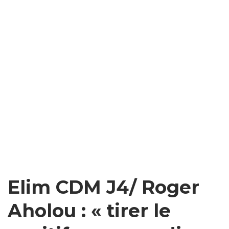
Elim CDM J4/ Roger
Aholou : « tirer le