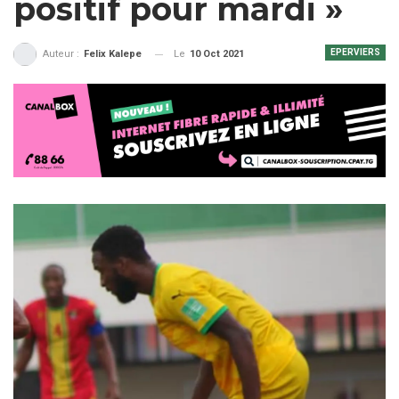
positif pour mardi »
EPERVIERS
Le
10 Oct 2021
Auteur :
Felix Kalepe