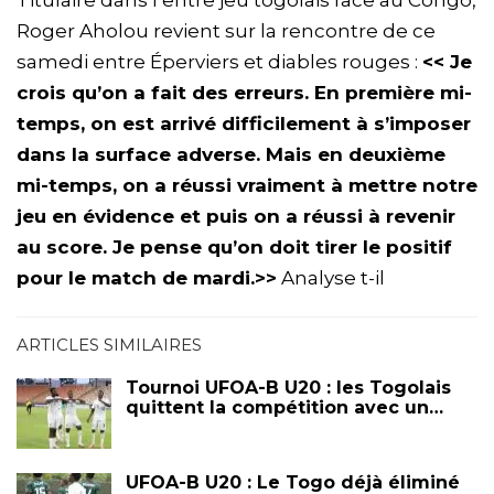
Titulaire dans l’entre jeu togolais face au Congo,
Roger Aholou revient sur la rencontre de ce
samedi entre Éperviers et diables rouges :
<< Je
crois qu’on a fait des erreurs. En première mi-
temps, on est arrivé difficilement à s’imposer
dans la surface adverse. Mais en deuxième
mi-temps, on a réussi vraiment à mettre notre
jeu en évidence et puis on a réussi à revenir
au score. Je pense qu’on doit tirer le positif
pour le match de mardi.>>
Analyse t-il
ARTICLES SIMILAIRES
Tournoi UFOA-B U20 : les Togolais
quittent la compétition avec un…
UFOA-B U20 : Le Togo déjà éliminé