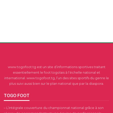
www.togofoot.tg est un site d’informations sportives traitant
essentiellement le foot togolais à l’échelle national et
international. www.togofoot.tg, l’un des sites sportifs du genre le
plus suivi aussi bien sur le plan national que par la diaspora.
TOGO FOOT
– L’intégrale couverture du championnat national grâce à son