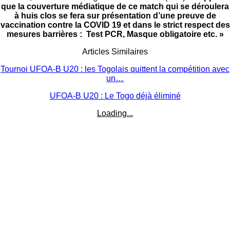
que la couverture médiatique de ce match qui se déroulera
à huis clos se fera sur présentation d’une preuve de
vaccination contre la COVID 19 et dans le strict respect des
mesures barrières : Test PCR, Masque obligatoire etc. »
Articles Similaires
Tournoi UFOA-B U20 : les Togolais quittent la compétition avec
un…
UFOA-B U20 : Le Togo déjà éliminé
Loading...