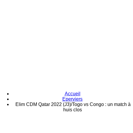
Accueil
Eperviers
Elim CDM Qatar 2022 (J3)/Togo vs Congo : un match à
huis clos