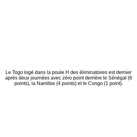
Le Togo logé dans la poule H des éliminatoires est dernier
après deux journées avec zéro point derrière le Sénégal (6
points), la Namibie (4 points) et le Congo (1 point).