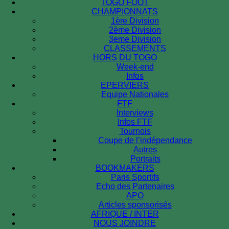
TOGO FOOT
CHAMPIONNATS
1ère Division
2ème Division
3eme Division
CLASSEMENTS
HORS DU TOGO
Week-end
Infos
EPERVIERS
Equipe Nationales
FTF
Interviews
Infos FTF
Tournois
Coupe de l’indépendance
Autres
Portraits
BOOKMAKERS
Paris Sportifs
Echo des Partenaires
APO
Articles sponsorisés
AFRIQUE / INTER
NOUS JOINDRE