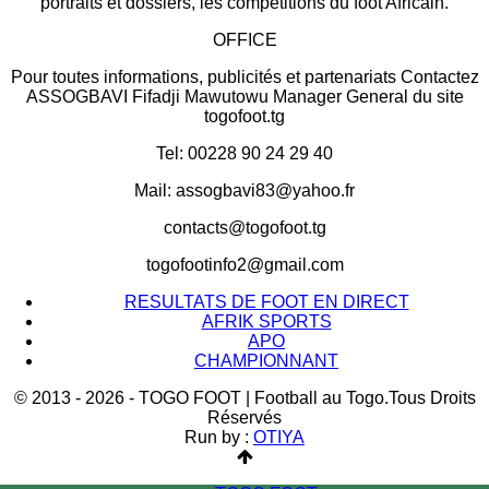
portraits et dossiers, les compétitions du foot Africain.
OFFICE
Pour toutes informations, publicités et partenariats Contactez
ASSOGBAVI Fifadji Mawutowu Manager General du site
togofoot.tg
Tel: 00228 90 24 29 40
Mail: assogbavi83@yahoo.fr
contacts@togofoot.tg
togofootinfo2@gmail.com
RESULTATS DE FOOT EN DIRECT
AFRIK SPORTS
APO
CHAMPIONNANT
© 2013 - 2026 - TOGO FOOT | Football au Togo.Tous Droits
Réservés
Run by :
OTIYA