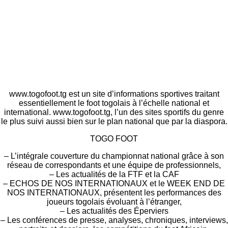
www.togofoot.tg est un site d’informations sportives traitant
essentiellement le foot togolais à l’échelle national et
international. www.togofoot.tg, l’un des sites sportifs du genre
le plus suivi aussi bien sur le plan national que par la diaspora.
TOGO FOOT
– L’intégrale couverture du championnat national grâce à son
réseau de correspondants et une équipe de professionnels,
– Les actualités de la FTF et la CAF
– ECHOS DE NOS INTERNATIONAUX et le WEEK END DE
NOS INTERNATIONAUX, présentent les performances des
joueurs togolais évoluant à l’étranger,
– Les actualités des Éperviers
– Les conférences de presse, analyses, chroniques, interviews,