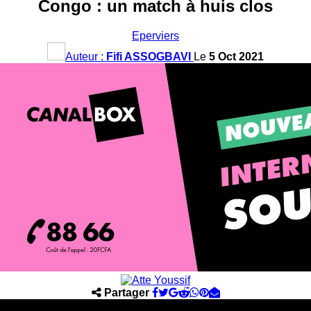
Congo : un match à huis clos
Eperviers
Auteur :
Fifi ASSOGBAVI
Le
5 Oct 2021
Partager