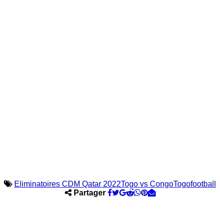
Eliminatoires CDM Qatar 2022
Togo vs Congo
Togofootball
Partager