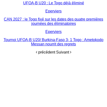
UFOA-B U20 : Le Togo déjà éliminé
Eperviers
CAN 2027 : le Togo fixé sur les dates des quatre premières
journées des éliminatoires
Eperviers
Tournoi UFOA-B U20/ Burkina-Faso 3- 1 Togo : Ametokodo
Messan nourrit des regrets
précédent
Suivant