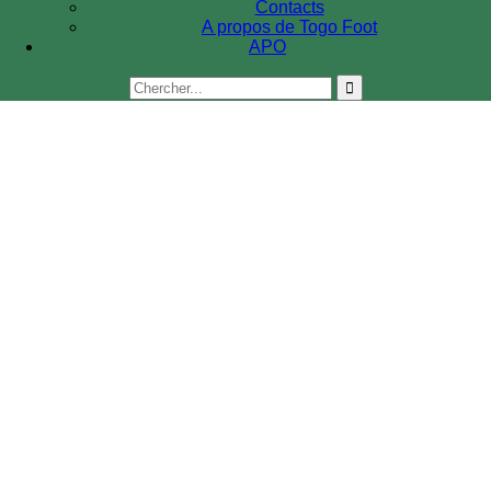
Contacts
A propos de Togo Foot
APO