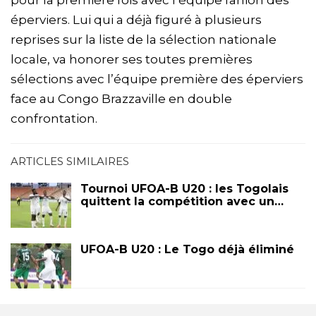
pour la première fois avec l’équipe fanion des
éperviers. Lui qui a déjà figuré à plusieurs
reprises sur la liste de la sélection nationale
locale, va honorer ses toutes premières
sélections avec l’équipe première des éperviers
face au Congo Brazzaville en double
confrontation.
ARTICLES SIMILAIRES
Tournoi UFOA-B U20 : les Togolais
quittent la compétition avec un…
UFOA-B U20 : Le Togo déjà éliminé