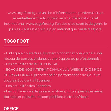
www.togofoot.tg est un site d’informations sportives traitant
essentiellement le foot togolais à l’échelle national et
international. www.togofoot.tg, l’un des sites sportifs du genre le
plus suivi aussi bien sur le plan national que par la diaspora.
TOGO FOOT
– L’intégrale couverture du championnat national grâce à son
réseau de correspondants et une équipe de professionnels,
– Les actualités de la FTF et la CAF
– ECHOS DE NOS INTERNATIONAUX et le WEEK END DE NOS
INTERNATIONAUX, présentent les performances des joueurs
togolais évoluant à l’étranger,
– Les actualités des Éperviers
– Les conférences de presse, analyses, chroniques, interviews,
portraits et dossiers, les compétitions du foot Africain.
OFFICE