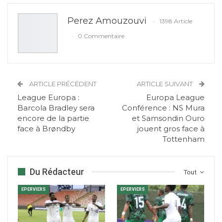
Perez Amouzouvi
1398 Article
0 Commentaire
ARTICLE PRÉCÉDENT
ARTICLE SUIVANT
League Europa :
Europa League
Barcola Bradley sera
Conférence : NS Mura
encore de la partie
et Samsondin Ouro
face à Brøndby
jouent gros face à
Tottenham
Du Rédacteur
Tout
EPERVIERS
EPERVIERS