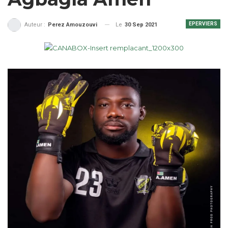
EPERVIERS
Le
30 Sep 2021
Auteur :
Perez Amouzouvi