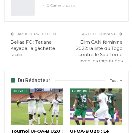
0 Commentaire
ARTICLE PRÉCÉDENT
ARTICLE SUIVANT
Bellaa FC : Tatiana
Elim CAN féminine
Kayaba, la gâchette
2022: la liste du Togo
facile
contre le Sao Tomé
avec les expatriées
Du Rédacteur
Tout
EPERVIERS
EPERVIERS
Tournoi UFOA-B U20 :
UFOA-B U20 : Le