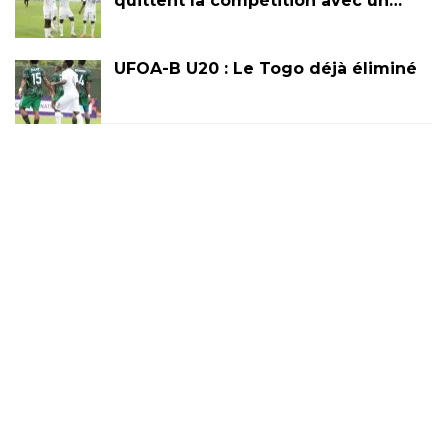
quittent la compétition avec un…
UFOA-B U20 : Le Togo déjà éliminé