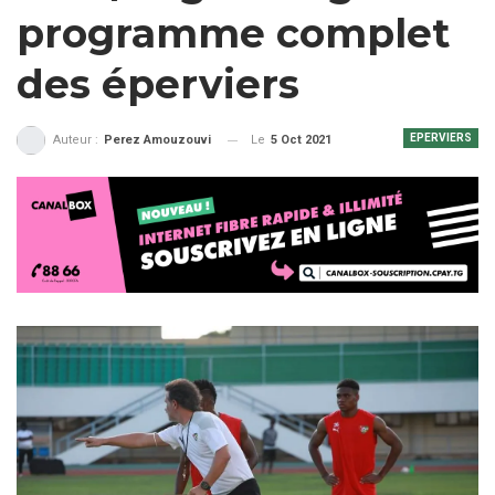
programme complet
des éperviers
EPERVIERS
Le
5 Oct 2021
Auteur :
Perez Amouzouvi