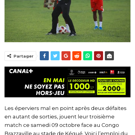
Partager
Les éperviers mal en point après deux défaites
en autant de sorties, jouent leur troisième
match ce samedi 09 octobre face au Congo
Brazzaville au stade de Kégué. Voici l’emploi du