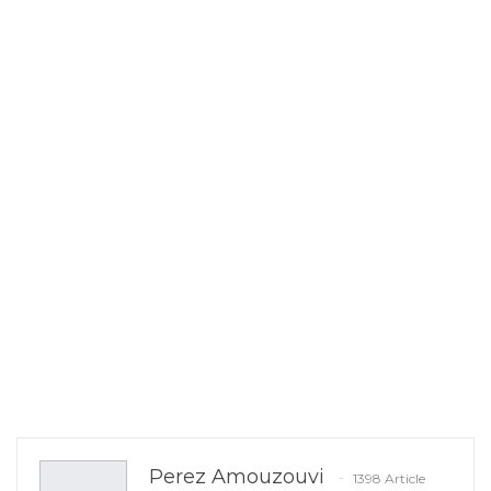
Perez Amouzouvi
1398 Article