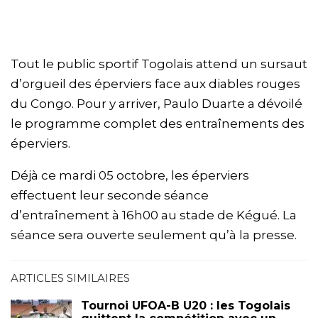
Tout le public sportif Togolais attend un sursaut
d’orgueil des éperviers face aux diables rouges
du Congo. Pour y arriver, Paulo Duarte a dévoilé
le programme complet des entraînements des
éperviers.
Déjà ce mardi 05 octobre, les éperviers
effectuent leur seconde séance
d’entraînement à 16h00 au stade de Kégué. La
séance sera ouverte seulement qu’à la presse.
ARTICLES SIMILAIRES
Tournoi UFOA-B U20 : les Togolais