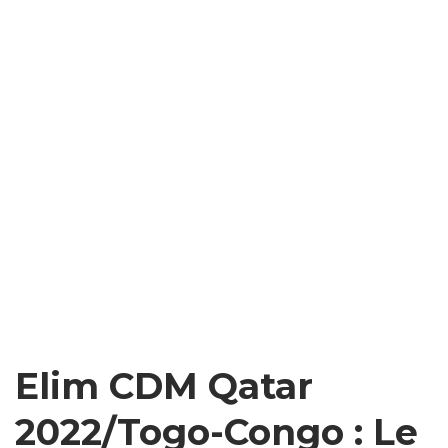
Elim CDM Qatar
2022/Togo-Congo : Le