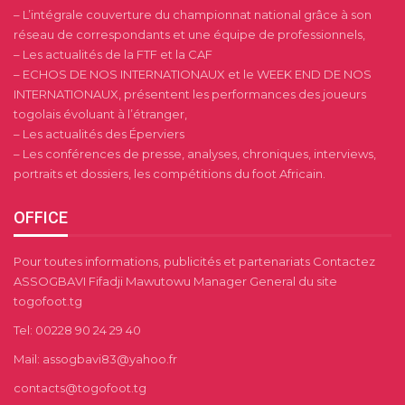
– L’intégrale couverture du championnat national grâce à son
réseau de correspondants et une équipe de professionnels,
– Les actualités de la FTF et la CAF
– ECHOS DE NOS INTERNATIONAUX et le WEEK END DE NOS
INTERNATIONAUX, présentent les performances des joueurs
togolais évoluant à l’étranger,
– Les actualités des Éperviers
– Les conférences de presse, analyses, chroniques, interviews,
portraits et dossiers, les compétitions du foot Africain.
OFFICE
Pour toutes informations, publicités et partenariats Contactez
ASSOGBAVI Fifadji Mawutowu Manager General du site
togofoot.tg
Tel: 00228 90 24 29 40
Mail: assogbavi83@yahoo.fr
contacts@togofoot.tg