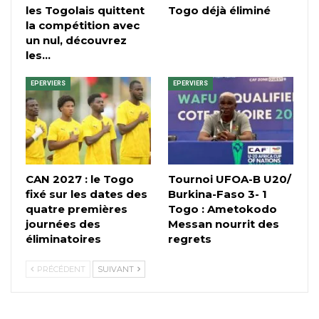
les Togolais quittent
Togo déjà éliminé
la compétition avec
un nul, découvrez
les…
EPERVIERS
EPERVIERS
CAN 2027 : le Togo
Tournoi UFOA-B U20/
fixé sur les dates des
Burkina-Faso 3- 1
quatre premières
Togo : Ametokodo
journées des
Messan nourrit des
éliminatoires
regrets
PRÉCÉDENT
SUIVANT