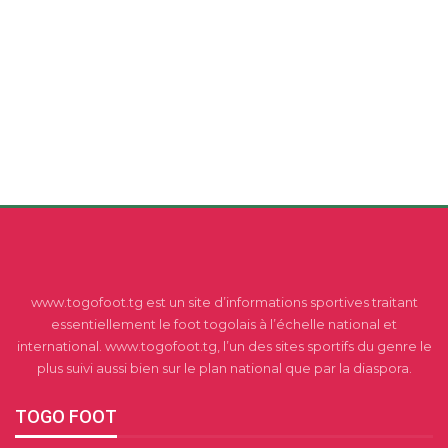
www.togofoot.tg est un site d’informations sportives traitant
essentiellement le foot togolais à l’échelle national et
international. www.togofoot.tg, l’un des sites sportifs du genre le
plus suivi aussi bien sur le plan national que par la diaspora.
TOGO FOOT