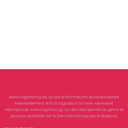
www.togofoot.tg est un site d’informations sportives traitant
essentiellement le foot togolais à l’échelle national et
international. www.togofoot.tg, l’un des sites sportifs du genre le
plus suivi aussi bien sur le plan national que par la diaspora.