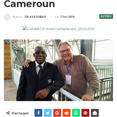
Cameroun
AUTRES
Le
7 Oct 2016
Auteur :
Fifi ASSOGBAVI
Partager