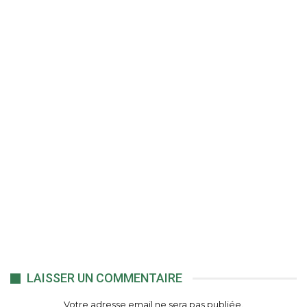
LAISSER UN COMMENTAIRE
Votre adresse email ne sera pas publiée.