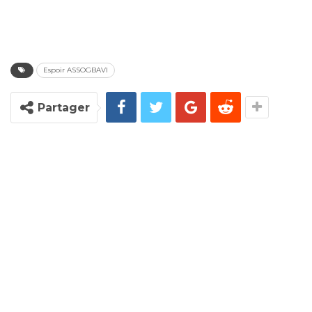
Espoir ASSOGBAVI
Partager