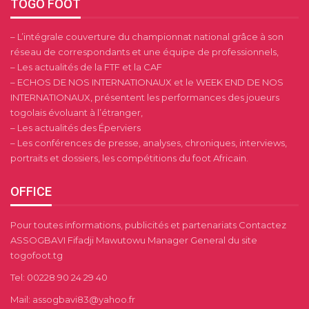
TOGO FOOT
– L’intégrale couverture du championnat national grâce à son
réseau de correspondants et une équipe de professionnels,
– Les actualités de la FTF et la CAF
– ECHOS DE NOS INTERNATIONAUX et le WEEK END DE NOS
INTERNATIONAUX, présentent les performances des joueurs
togolais évoluant à l’étranger,
– Les actualités des Éperviers
– Les conférences de presse, analyses, chroniques, interviews,
portraits et dossiers, les compétitions du foot Africain.
OFFICE
Pour toutes informations, publicités et partenariats Contactez
ASSOGBAVI Fifadji Mawutowu Manager General du site
togofoot.tg
Tel: 00228 90 24 29 40
Mail: assogbavi83@yahoo.fr