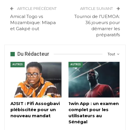
ARTICLE PRÉCÉDENT
ARTICLE SUIVANT
Amical Togo vs
Tournoi de l’UEMOA:
Mozambique: Mlapa
36 joueurs pour
et Gakpé out
démarrer les
préparatifs
Du Rédacteur
Tout
AUTRES
AUTRES
AJSIT : Fifi Assogbavi
1win App : un examen
plébiscitée pour un
complet pour les
nouveau mandat
utilisateurs au
Sénégal