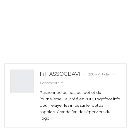
Fifi ASSOGBAVI
2884 Article
1
Commentaire
Passionnée du net, du foot et du
journalisme, j'ai créé en 2013, togofoot.info
pour relayer les infos sur le football
togolais. Grande fan des éperviers du
Togo