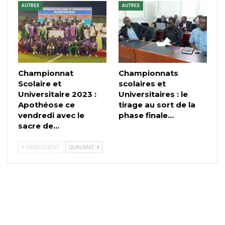
AUTRES
AUTRES
Championnat
Championnats
Scolaire et
scolaires et
Universitaire 2023 :
Universitaires : le
Apothéose ce
tirage au sort de la
vendredi avec le
phase finale…
sacre de…
PRÉCÉDENT
SUIVANT