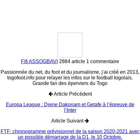
Fifi ASSOGBAVI
2884 article
1 commentaire
Passionnée du net, du foot et du journalisme, j'ai créé en 2013,
togofoot.info pour relayer les infos sur le football togolais.
Grande fan des éperviers du Togo
Article Précédent
Europa League : Djene Dakonam et Getafe à l’épreuve de
l’Inter
Article Suivant
FTF: chronogramme prévisionnel de la saison 2020-2021 avec
un possible démarrage de la D1, le 10 Octobre.