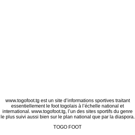
www.togofoot.tg est un site d’informations sportives traitant
essentiellement le foot togolais à l’échelle national et
international. www.togofoot.tg, l’un des sites sportifs du genre
le plus suivi aussi bien sur le plan national que par la diaspora.
TOGO FOOT