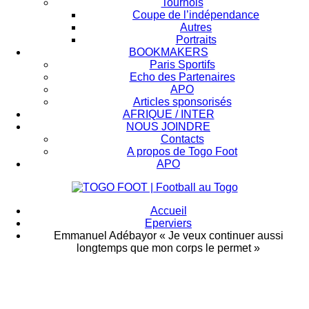
Tournois
Coupe de l’indépendance
Autres
Portraits
BOOKMAKERS
Paris Sportifs
Echo des Partenaires
APO
Articles sponsorisés
AFRIQUE / INTER
NOUS JOINDRE
Contacts
A propos de Togo Foot
APO
Accueil
Eperviers
Emmanuel Adébayor « Je veux continuer aussi
longtemps que mon corps le permet »