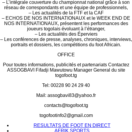
– L’intégrale couverture du championnat national grâce à son
réseau de correspondants et une équipe de professionnels,
– Les actualités de la FTF et la CAF
– ECHOS DE NOS INTERNATIONAUX et le WEEK END DE
NOS INTERNATIONAUX, présentent les performances des
joueurs togolais évoluant à l’étranger,
– Les actualités des Éperviers
– Les conférences de presse, analyses, chroniques, interviews,
portraits et dossiers, les compétitions du foot Africain.
OFFICE
Pour toutes informations, publicités et partenariats Contactez
ASSOGBAVI Fifadji Mawutowu Manager General du site
togofoot.tg
Tel: 00228 90 24 29 40
Mail: assogbavi83@yahoo.fr
contacts@togofoot.tg
togofootinfo2@gmail.com
RESULTATS DE FOOT EN DIRECT
AFRIK SPORTS