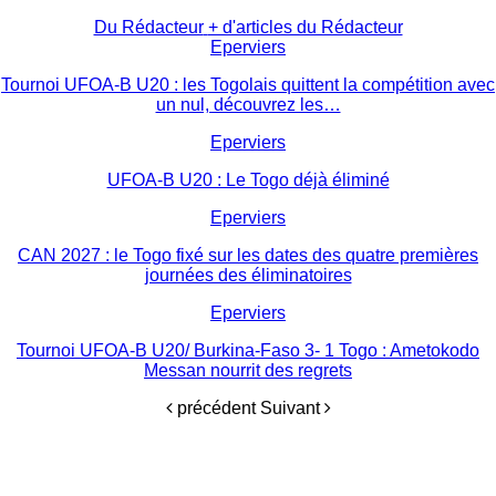
Du Rédacteur
+ d'articles du Rédacteur
Eperviers
Tournoi UFOA-B U20 : les Togolais quittent la compétition avec
un nul, découvrez les…
Eperviers
UFOA-B U20 : Le Togo déjà éliminé
Eperviers
CAN 2027 : le Togo fixé sur les dates des quatre premières
journées des éliminatoires
Eperviers
Tournoi UFOA-B U20/ Burkina-Faso 3- 1 Togo : Ametokodo
Messan nourrit des regrets
précédent
Suivant