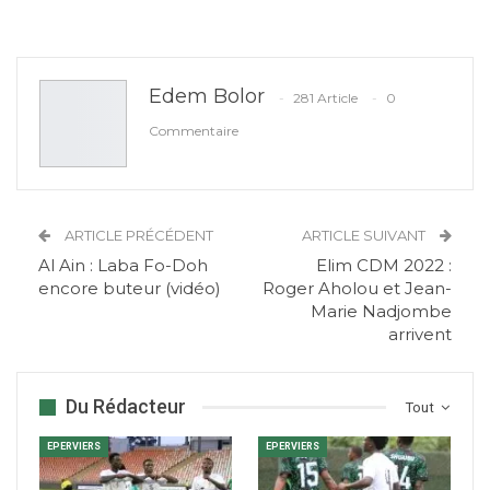
Edem Bolor
281 Article
0
Commentaire
ARTICLE PRÉCÉDENT
ARTICLE SUIVANT
Al Ain : Laba Fo-Doh
Elim CDM 2022 :
encore buteur (vidéo)
Roger Aholou et Jean-
Marie Nadjombe
arrivent
Du Rédacteur
Tout
EPERVIERS
EPERVIERS