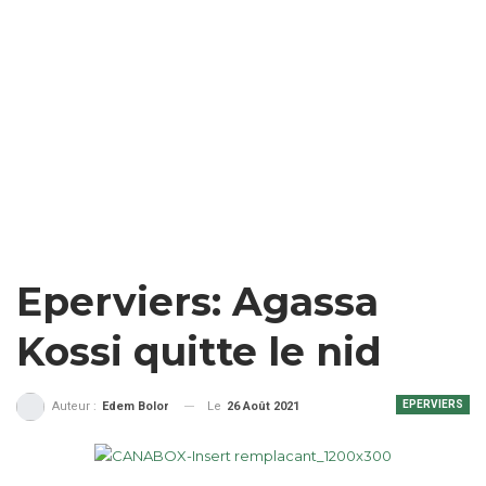
Eperviers: Agassa
Kossi quitte le nid
EPERVIERS
Le
26 Août 2021
Auteur :
Edem Bolor