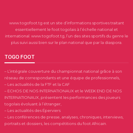
www.togofoot.tg est un site d’informations sportives traitant
essentiellement le foot togolais à l’échelle national et
international. www.togofoot.tg, l’un des sites sportifs du genre le
plus suivi aussi bien sur le plan national que par la diaspora.
TOGO FOOT
– L’intégrale couverture du championnat national grâce à son
réseau de correspondants et une équipe de professionnels,
– Les actualités de la FTF et la CAF
– ECHOS DE NOS INTERNATIONAUX et le WEEK END DE NOS
INTERNATIONAUX, présentent les performances des joueurs
togolais évoluant à l’étranger,
– Les actualités des Éperviers
– Les conférences de presse, analyses, chroniques, interviews,
portraits et dossiers, les compétitions du foot Africain.