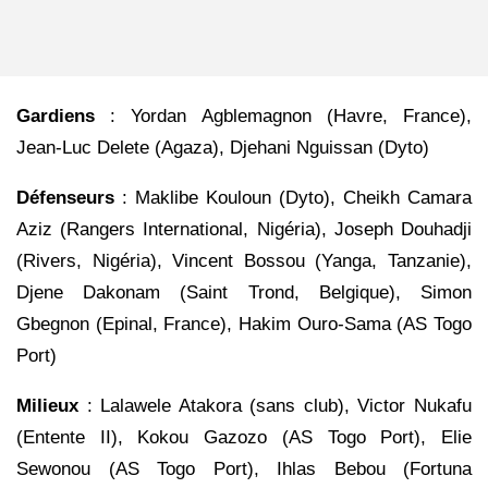
Gardiens
: Yordan Agblemagnon (Havre, France),
Jean-Luc Delete (Agaza), Djehani Nguissan (Dyto)
Défenseurs
: Maklibe Kouloun (Dyto), Cheikh Camara
Aziz (Rangers International, Nigéria), Joseph Douhadji
(Rivers, Nigéria), Vincent Bossou (Yanga, Tanzanie),
Djene Dakonam (Saint Trond, Belgique), Simon
Gbegnon (Epinal, France), Hakim Ouro-Sama (AS Togo
Port)
Milieux
: Lalawele Atakora (sans club), Victor Nukafu
(Entente II), Kokou Gazozo (AS Togo Port), Elie
Sewonou (AS Togo Port), Ihlas Bebou (Fortuna