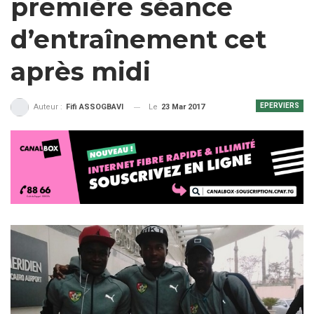
première séance
d’entraînement cet
après midi
EPERVIERS
Le
23 Mar 2017
Auteur :
Fifi ASSOGBAVI