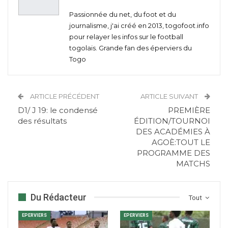
Passionnée du net, du foot et du
journalisme, j'ai créé en 2013, togofoot.info
pour relayer les infos sur le football
togolais. Grande fan des éperviers du
Togo
ARTICLE PRÉCÉDENT
ARTICLE SUIVANT
D1/ J 19: le condensé
PREMIÈRE
des résultats
ÉDITION/TOURNOI
DES ACADÉMIES À
AGOÈ:TOUT LE
PROGRAMME DES
MATCHS
Du Rédacteur
Tout
EPERVIERS
EPERVIERS