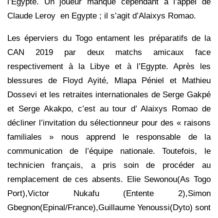
l’Egypte. Un joueur manque cependant à l’appel de
Claude Leroy en Egypte ; il s’agit d’Alaixys Romao.
Les éperviers du Togo entament les préparatifs de la
CAN 2019 par deux matchs amicaux face
respectivement à la Libye et à l’Egypte. Après les
blessures de Floyd Ayité, Mlapa Péniel et Mathieu
Dossevi et les retraites internationales de Serge Gakpé
et Serge Akakpo, c’est au tour d’ Alaixys Romao de
décliner l’invitation du sélectionneur pour des « raisons
familiales » nous apprend le responsable de la
communication de l’équipe nationale. Toutefois, le
technicien français, a pris soin de procéder au
remplacement de ces absents. Elie Sewonou(As Togo
Port),Victor Nukafu (Entente 2),Simon
Gbegnon(Epinal/France),Guillaume Yenoussi(Dyto) sont