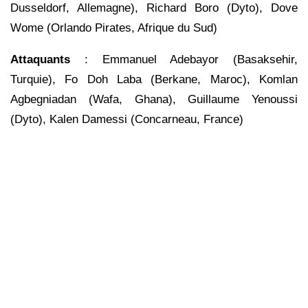
Dusseldorf, Allemagne), Richard Boro (Dyto), Dove
Wome (Orlando Pirates, Afrique du Sud)
Attaquants
: Emmanuel Adebayor (Basaksehir,
Turquie), Fo Doh Laba (Berkane, Maroc), Komlan
Agbegniadan (Wafa, Ghana), Guillaume Yenoussi
(Dyto), Kalen Damessi (Concarneau, France)