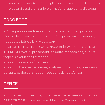
international. www.togofoot.tg, l’un des sites sportifs du genre le
plus suivi aussi bien sur le plan national que par la diaspora.
TOGO FOOT
– L’intégrale couverture du championnat national grâce à son
réseau de correspondants et une équipe de professionnels,
– Les actualités de la FTF et la CAF
– ECHOS DE NOS INTERNATIONAUX et le WEEK END DE NOS
INTERNATIONAUX, présentent les performances des joueurs
togolais évoluant à l’étranger,
– Les actualités des Éperviers
– Les conférences de presse, analyses, chroniques, interviews,
portraits et dossiers, les compétitions du foot Africain.
OFFICE
Pour toutes informations, publicités et partenariats Contactez
ASSOGBAVI Fifadji Mawutowu Manager General du site