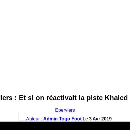
iers : Et si on réactivait la piste Khaled
Eperviers
Auteur :
Admin Togo Foot
Le
3 Avr 2019