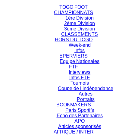
TOGO FOOT
CHAMPIONNATS
1ère Division
2ème Division
3eme Division
CLASSEMENTS
HORS DU TOGO
Week-end
Infos
EPERVIERS
Equipe Nationales
FTF
Interviews
Infos FTF
Tournois
Coupe de l’indépendance
Autres
Portraits
BOOKMAKERS
Paris Sportifs
Echo des Partenaires
APO
Articles sponsorisés
AFRIQUE / INTER