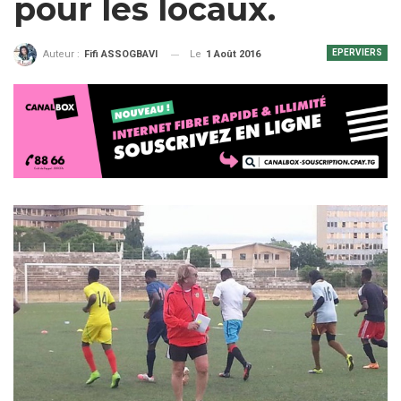
pour les locaux.
EPERVIERS
Le
1 Août 2016
Auteur :
Fifi ASSOGBAVI