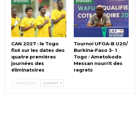
EPERVIERS
EPERVIERS
CAN 2027 : le Togo
Tournoi UFOA-B U20/
fixé sur les dates des
Burkina-Faso 3- 1
quatre premières
Togo : Ametokodo
journées des
Messan nourrit des
éliminatoires
regrets
PRÉCÉDENT
SUIVANT