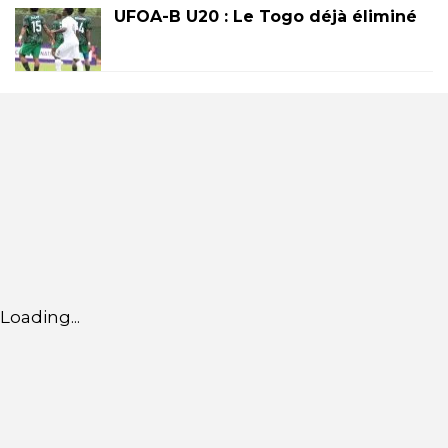
UFOA-B U20 : Le Togo déjà éliminé
Loading...