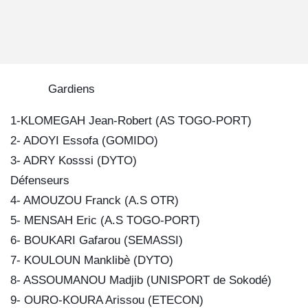
Gardiens
1-KLOMEGAH Jean-Robert (AS TOGO-PORT)
2- ADOYI Essofa (GOMIDO)
3- ADRY Kosssi (DYTO)
Défenseurs
4- AMOUZOU Franck (A.S OTR)
5- MENSAH Eric (A.S TOGO-PORT)
6- BOUKARI Gafarou (SEMASSI)
7- KOULOUN Manklibè (DYTO)
8- ASSOUMANOU Madjib (UNISPORT de Sokodé)
9- OURO-KOURA Arissou (ETECON)