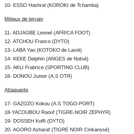
10- ESSO Hashral (KOROKI de Tchamba)
Milieux de terrain
11- ADJAGBE Leonel (AFRICA FOOT)
12- ATCHOU Franco (DYTO)
13- LABA Yao (KOTOKO de Lavié)
14- KEKE Delphin (ANGES de Notsé)
15- AKLI Frabrice (SPORTING CLUB)
16- DONOU Junior (A.S OTR)
Attaquants
17- GAZOZO Kokou (A.S TOGO-PORT)
18-YACOUBOU Raouf (TIGRE-NOIR ZEPHYR)
19- DOSSEH Koffi (DYTO)
20- AGORO Asharaf (TIGRE NOIR Cinkanssé
)