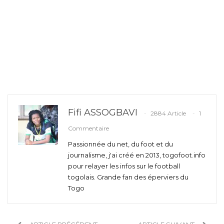
Fifi ASSOGBAVI
2884 Article
1
Commentaire
Passionnée du net, du foot et du
journalisme, j'ai créé en 2013, togofoot.info
pour relayer les infos sur le football
togolais. Grande fan des éperviers du
Togo