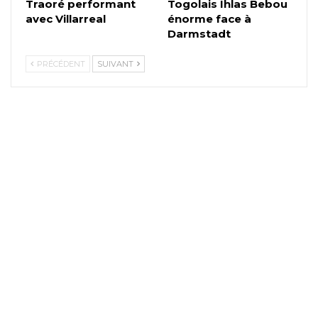
Traoré performant
Togolais Ihlas Bebou
avec Villarreal
énorme face à
Darmstadt
PRÉCÉDENT
SUIVANT