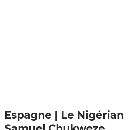
Espagne | Le Nigérian
Samuel Chukweze