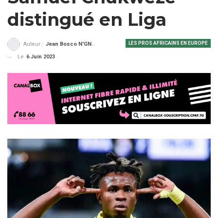
distingué en Liga
LES PROS AFRICAINS EN EUROPE
Auteur :
Jean Bosco N'GNAMA
Le
6 Juin 2023