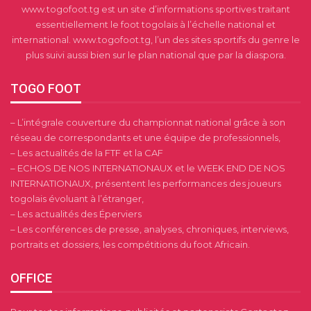
www.togofoot.tg est un site d’informations sportives traitant
essentiellement le foot togolais à l’échelle national et
international. www.togofoot.tg, l’un des sites sportifs du genre le
plus suivi aussi bien sur le plan national que par la diaspora.
TOGO FOOT
– L’intégrale couverture du championnat national grâce à son
réseau de correspondants et une équipe de professionnels,
– Les actualités de la FTF et la CAF
– ECHOS DE NOS INTERNATIONAUX et le WEEK END DE NOS
INTERNATIONAUX, présentent les performances des joueurs
togolais évoluant à l’étranger,
– Les actualités des Éperviers
– Les conférences de presse, analyses, chroniques, interviews,
portraits et dossiers, les compétitions du foot Africain.
OFFICE