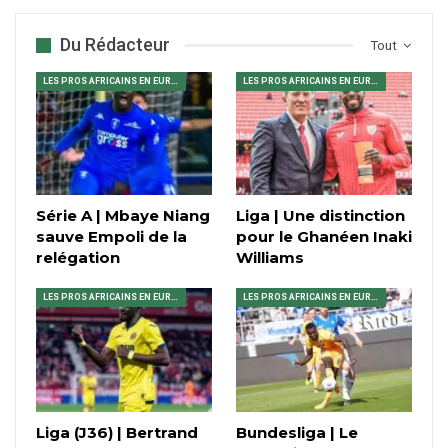
Du Rédacteur
Tout
LES PROS AFRICAINS EN EUROPE
LES PROS AFRICAINS EN EUROPE
Série A | Mbaye Niang
Liga | Une distinction
sauve Empoli de la
pour le Ghanéen Inaki
relégation
Williams
LES PROS AFRICAINS EN EUROPE
LES PROS AFRICAINS EN EUROPE
Liga (J36) | Bertrand
Bundesliga | Le