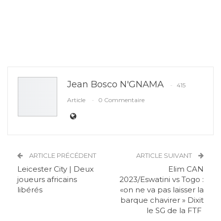
Jean Bosco N'GNAMA
415
Article
0 Commentaire
ARTICLE PRÉCÉDENT
ARTICLE SUIVANT
Leicester City | Deux
Elim CAN
joueurs africains
2023/Eswatini vs Togo :
libérés
«on ne va pas laisser la
barque chavirer » Dixit
le SG de la FTF