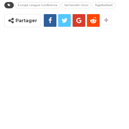
Europa League Conférence
Samsondin Ouro
Togofootball
Partager