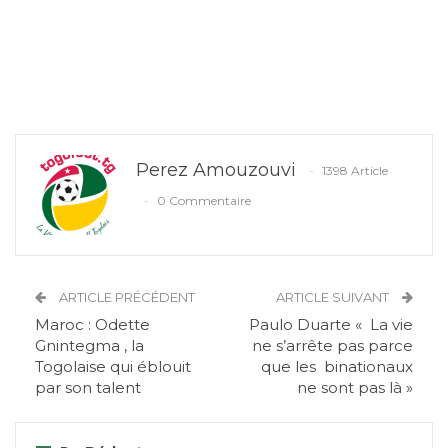
Perez Amouzouvi
1398 Article
0 Commentaire
ARTICLE PRÉCÉDENT
ARTICLE SUIVANT
Maroc : Odette
Paulo Duarte « La vie
Gnintegma , la
ne s’arrête pas parce
Togolaise qui éblouit
que les binationaux
par son talent
ne sont pas là »