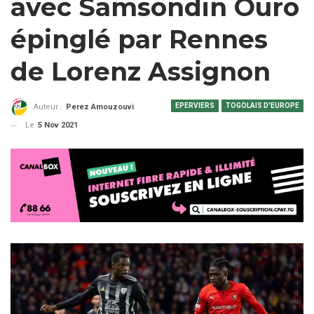
avec Samsondin Ouro
épinglé par Rennes
de Lorenz Assignon
EPERVIERS
TOGOLAIS D'EUROPE
Auteur :
Perez Amouzouvi
Le
5 Nov 2021