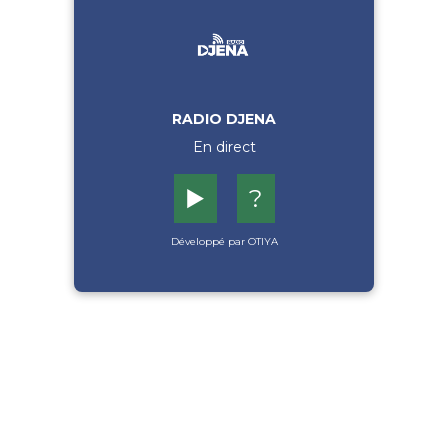
RADIO DJENA
En direct
▶️
?
Développé par OTIYA