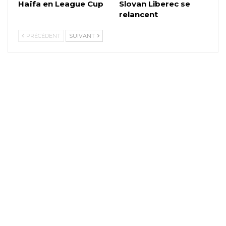
Haïfa en League Cup
Slovan Liberec se
relancent
PRÉCÉDENT
SUIVANT