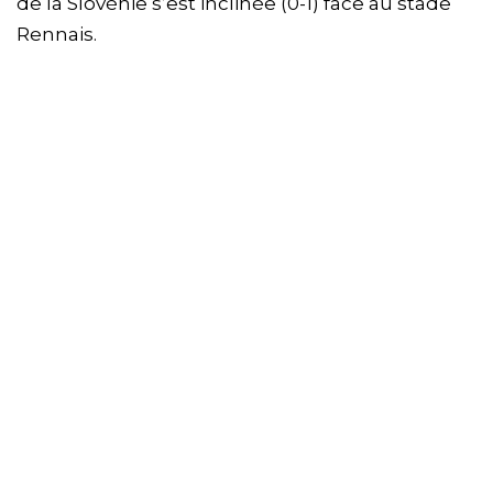
de la Slovénie s’est inclinée (0-1) face au stade
Rennais.