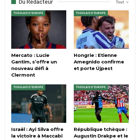
Du Rédacteur
Tout
TOGOLAIS D'EUROPE
TOGOLAIS D'EUROPE
Mercato : Lucie
Hongrie : Etienne
Gantim, s’offre un
Amegnido confirme
nouveau défi à
et porte Újpest
Clermont
TOGOLAIS D'EUROPE
TOGOLAIS D'EUROPE
Israël : Ayi Silva offre
République tchèque :
la victoire à Maccabi
Augustin Drakpe et le